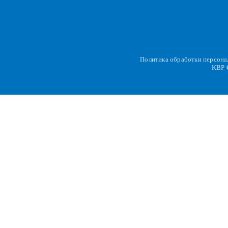
Политика обработки персон
KBP
C