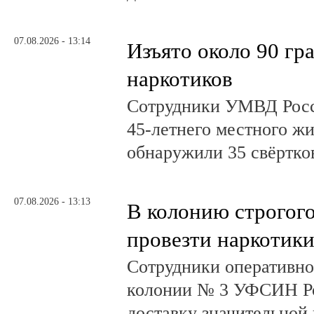
07.08.2026 - 13:14
Изъято около 90 гр
наркотиков
Сотрудники УМВД Росс
45-летнего местного жи
обнаружили 35 свёртков
07.08.2026 - 13:13
В колонию строгог
провезти наркотик
Сотрудники оперативно
колонии № 3 УФСИН Ро
доставку значительной