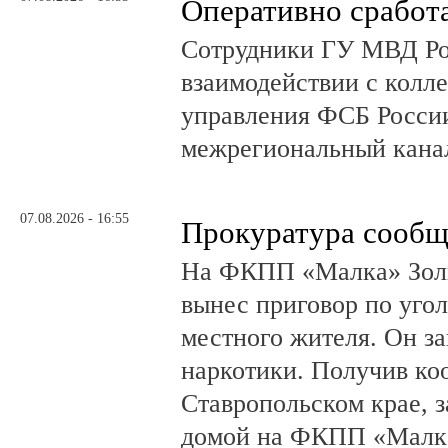
Оперативно сработ
Сотрудники ГУ МВД Р
взаимодействии с колл
управления ФСБ Росси
межрегиональный канал
07.08.2026 - 16:55
Прокуратура сообщ
На ФКПП «Малка» Золь
вынес приговор по угол
местного жителя. Он за
наркотики. Получив ко
Ставропольском крае, з
домой на ФКПП «Малка