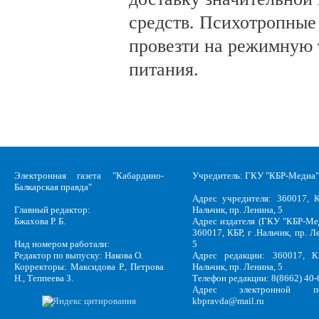
средств. Психотропные
провезти на режимную 
питания.
Электронная газета "Кабардино-
Учредитель: ГКУ "КБР-Медиа"
Балкарская правда"
Адрес учредителя: 360017, К
Главный редактор:
Нальчик, пр. Ленина, 5
Бжахова Р. Б.
Адрес издателя (ГКУ "КБР-Ме
360017, КБР, г .Нальчик, пр. Л
Над номером работали:
5
Редактор по выпуску: Накова О.
Адрес редакции: 360017, КБ
Корректоры: Максидова Р., Петрова
Нальчик, пр. Ленина, 5
Н., Теппеева З.
Телефон редакции: 8(8662) 40-
Адрес электронной по
kbpravda@mail.ru