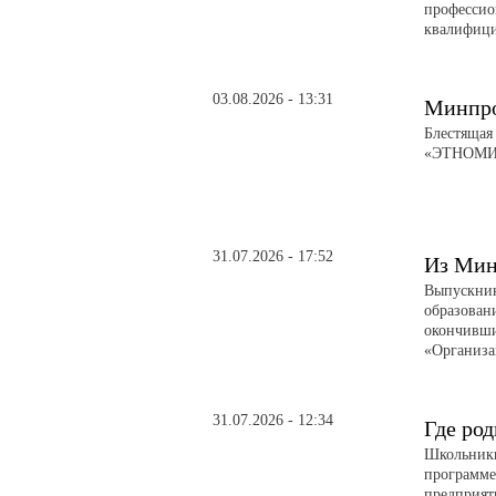
профессио
квалифици
03.08.2026 - 13:31
Минпро
Блестящая
«ЭТНОМИР»
31.07.2026 - 17:52
Из Мин
Выпускник
образован
окончивши
«Организа
31.07.2026 - 12:34
Где род
Школьники
программе
предприят