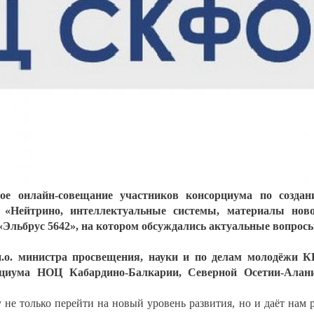
е онлайн-совещание участников консорциума по создан
а «Нейтрино, интеллектуальные системы, материалы нов
«Эльбрус 5642», на котором обсуждались актуальные вопрос
.о. министра просвещения, науки и по делам молодёжи 
рциума НОЦ Кабардино-Балкарии, Северной Осетии-Алани
не только перейти на новый уровень развития, но и даёт нам 