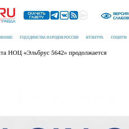
Перейти к
основному
содержанию
ОВАНИЕ
ГОД ЕДИНСТВА НАРОДОВ РОССИИ
КУЛЬТУРА
СОЦИУМ
кта НОЦ «Эльбрус 5642» продолжается