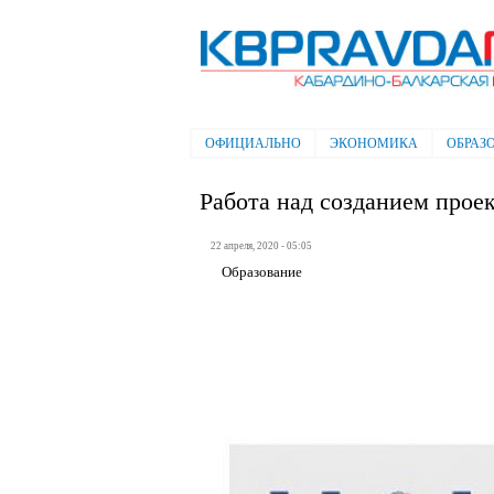
Электронная газета "Кабардино-
Балкарская правда"
ОФИЦИАЛЬНО
ЭКОНОМИКА
ОБРАЗ
Главное меню
Работа над созданием прое
22 апреля, 2020 - 05:05
Образование