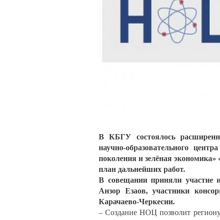
В КБГУ состоялось расширенно
научно-образовательного центр
поколения и зелёная экономика» 
план дальнейших работ.
В совещании приняли участие и
Анзор Езаов, участники консо
Карачаево-Черкесии.
– Создание НОЦ позволит региону 