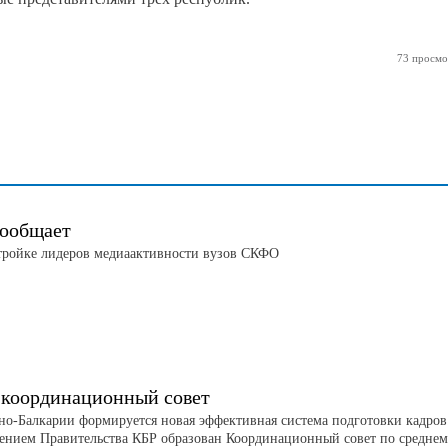
73 просмо
ообщает
тройке лидеров медиаактивности вузов СКФО
 координационный совет
но-Балкарии формируется новая эффективная система подготовки кадров
ением Правительства КБР образован Координационный совет по средне