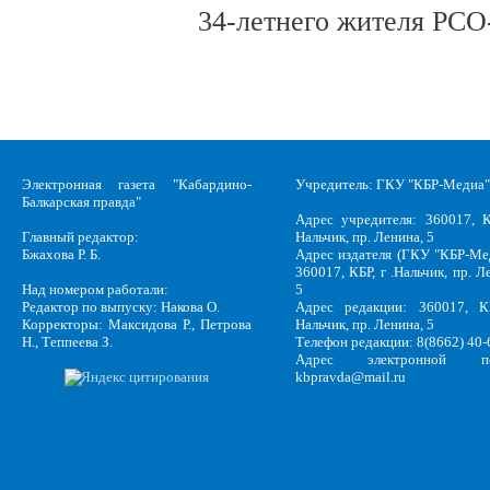
34-летнего жителя РСО
Электронная газета "Кабардино-
Учредитель: ГКУ "КБР-Медиа"
Балкарская правда"
Адрес учредителя: 360017, К
Главный редактор:
Нальчик, пр. Ленина, 5
Бжахова Р. Б.
Адрес издателя (ГКУ "КБР-Ме
360017, КБР, г .Нальчик, пр. Л
Над номером работали:
5
Редактор по выпуску: Накова О.
Адрес редакции: 360017, КБ
Корректоры: Максидова Р., Петрова
Нальчик, пр. Ленина, 5
Н., Теппеева З.
Телефон редакции: 8(8662) 40-
Адрес электронной по
kbpravda@mail.ru