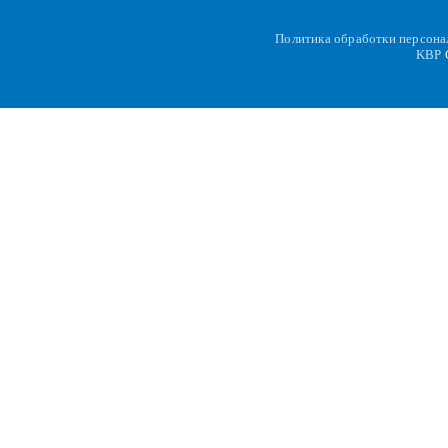
Политика обработки персон
KBP
C