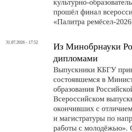
культурно-образовате
прошёл финал всеросси
«Палитра ремёсел-2026
31.07.2026 - 17:52
Из Минобрнауки Ро
дипломами
Выпускники КБГУ прин
состоявшемся в Минист
образования Российск
Всероссийском выпускн
окончивших с отличием
и магистратуры по нап
работы с молодёжью». 