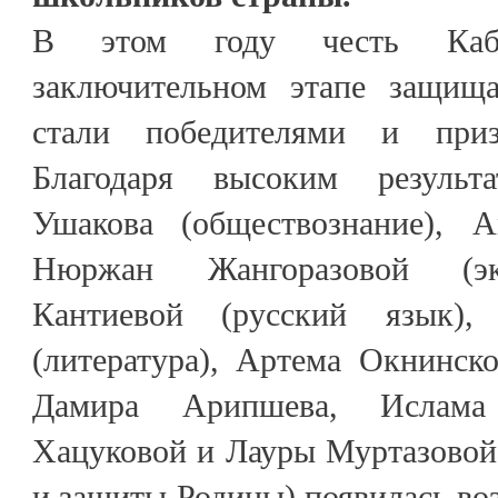
В этом году честь Каба
заключительном этапе защища
стали победителями и приз
Благодаря высоким результ
Ушакова (обществознание),
Нюржан Жангоразовой (эко
Кантиевой (русский язык)
(литература), Артема Окнинско
Дамира Арипшева, Ислам
Хацуковой и Лауры Муртазовой
и защиты Родины) появилась во