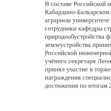
В составе Российской 
Кабардино-Балкарском 
аграрном университете 
сотрудники кафедры ст
природообустройства фа
землеустройства прини
Российской инженерной
учёного секретаря Лео
принял участие в торж
награждения специалис
достижения по итогам 2