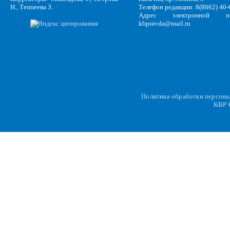
Н., Теппеева З.
Телефон редакции: 8(8662) 40-
Адрес электронной по
kbpravda@mail.ru
Политика обработки персон
KBP
C