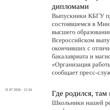
дипломами
Выпускники КБГУ пр
состоявшемся в Мин
высшего образовани
Всероссийском выпус
окончивших с отлич
бакалавриата и маги
«Организация работ
сообщает пресс-служ
31.07.2026 - 12:34
Где родился, там
Школьники нашей ре