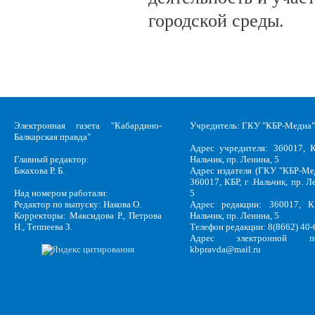
городской среды.
Электронная газета "Кабардино-
Учредитель: ГКУ "КБР-Медиа"
Балкарская правда"
Адрес учредителя: 360017, К
Главный редактор:
Нальчик, пр. Ленина, 5
Бжахова Р. Б.
Адрес издателя (ГКУ "КБР-Ме
360017, КБР, г .Нальчик, пр. Л
Над номером работали:
5
Редактор по выпуску: Накова О.
Адрес редакции: 360017, КБ
Корректоры: Максидова Р., Петрова
Нальчик, пр. Ленина, 5
Н., Теппеева З.
Телефон редакции: 8(8662) 40-
Адрес электронной по
kbpravda@mail.ru