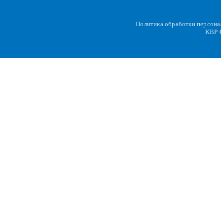
Политика обработки персон
KBP
C