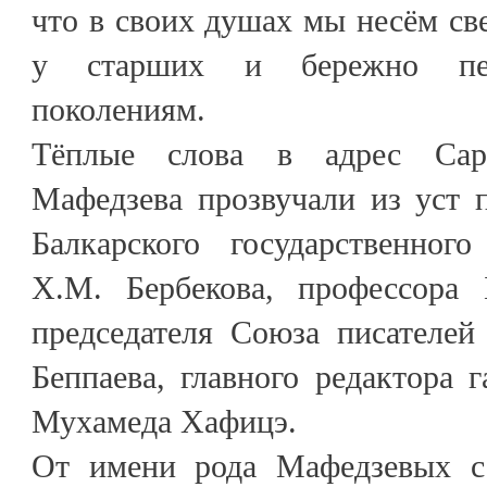
что в своих душах мы несём све
у старших и бережно пе
поколениям.
Тёплые слова в адрес Сар
Мафедзева прозвучали из уст 
Балкарского государственног
Х.М. Бербекова, профессора 
председателя Союза писателей
Беппаева, главного редактора 
Мухамеда Хафицэ.
От имени рода Мафедзевых с