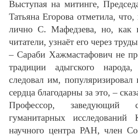
Выступая на митинге, Председ
Татьяна Егорова отметила, что,
лично С. Мафедзева, но, как 
читатели, узнаёт его через труды
– Сараби Хажмастафович не пр
традиции адыгского народа
следовал им, популяризировал 
сердца благодарны за это, – ска
Профессор, заведующий с
гуманитарных исследований К
научного центра РАН, член Со