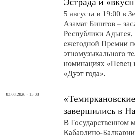
Эстрада и «вкус
5 августа в 19:00 в 
Азамат Биштов – за
Республики Адыгея, 
ежегодной Премии п
этномузыкального те
номинациях «Певец г
«Дуэт года».
03.08.2026 - 15:08
«Темиркановские
завершились в Н
В Государственном м
Кабардино-Балкарии