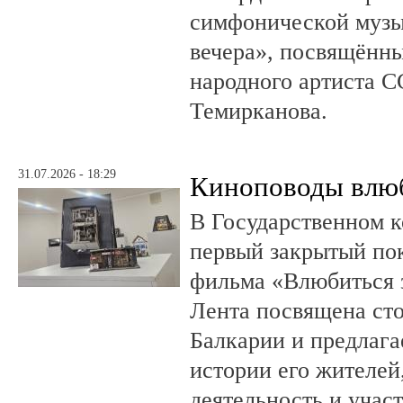
симфонической музы
вечера», посвящённ
народного артиста 
Темирканова.
31.07.2026 - 18:29
Киноповоды влюб
В Государственном к
первый закрытый по
фильма «Влюбиться з
Лента посвящена ст
Балкарии и предлагае
истории его жителе
деятельность и учас