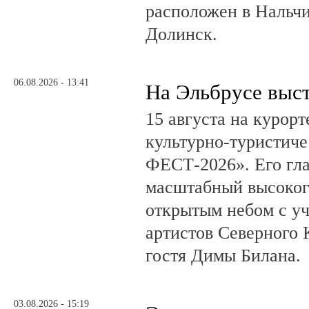
расположен в Нальчи
Долинск.
06.08.2026 - 13:41
На Эльбрусе выс
15 августа на курор
культурно-туристич
ФЕСТ-2026». Его гл
масштабный высоког
открытым небом с у
артистов Северного 
гостя Димы Билана.
03.08.2026 - 15:19