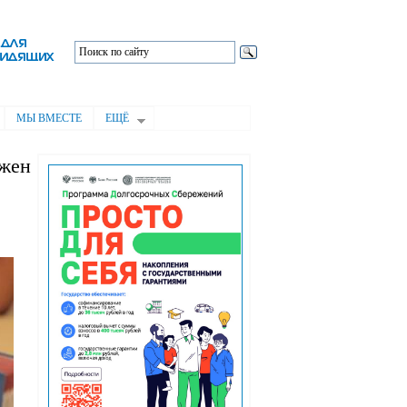
МЫ ВМЕСТЕ
ЕЩЁ
ужен