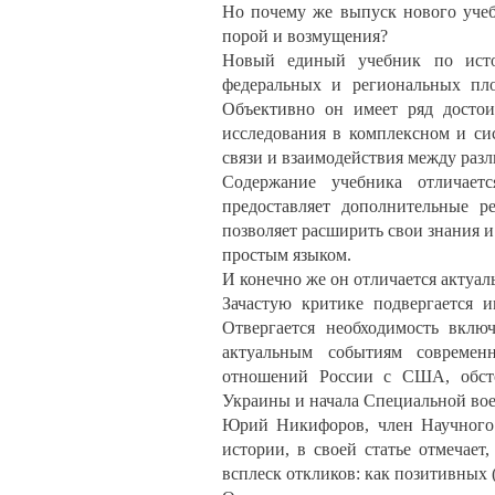
Но почему же выпуск нового уче
порой и возмущения?
Новый единый учебник по исто
федеральных и региональных пло
Объективно он имеет ряд достои
исследования в комплексном и си
связи и взаимодействия между раз
Содержание учебника отличает
предоставляет дополнительные 
позволяет расширить свои знания и
простым языком.
И конечно же он отличается актуа
Зачастую критике подвергается 
Отвергается необходимость вкл
актуальным событиям современ
отношений России с США, обсто
Украины и начала Специальной во
Юрий Никифоров, член Научного 
истории, в своей статье отмечает
всплеск откликов: как позитивных 