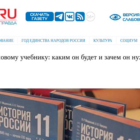
Перейти к
основному
содержанию
ОВАНИЕ
ГОД ЕДИНСТВА НАРОДОВ РОССИИ
КУЛЬТУРА
СОЦИУМ
овому учебнику: каким он будет и зачем он н