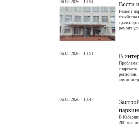
06.08.2026 - 13:54
Вести и
Ремонт до
хозяйства
транспорт
ремонт ул
06.08.2026 - 13:51
В инте
Проблема 
современн
регионов. 
администра
06.08.2026 - 13:47
Застро
паркин
В Кабарди
200 машин