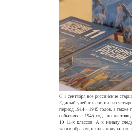
С 1 сентября все российские стар
Единый учебник состоит из четыре
период 1914—1945 годов, а также т
событиях с 1945 года по настоящ
10−11-х классов. А к началу след
таким образом, школы получат пол