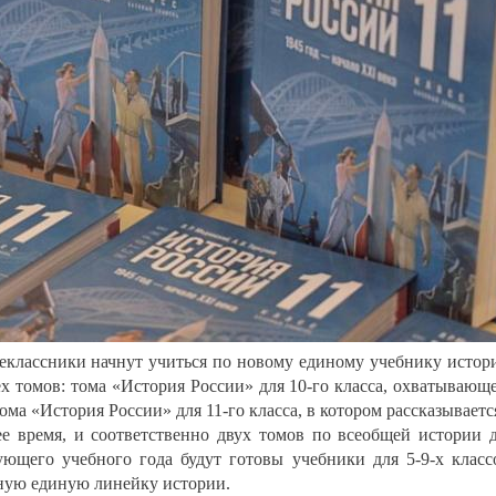
шеклассники начнут учиться по новому единому учебнику истор
х томов: тома «История России» для 10-го класса, охватывающ
ома «История России» для 11-го класса, в котором рассказываетс
ее время, и соответственно двух томов по всеобщей истории 
ующего учебного года будут готовы учебники для 5-9-х класс
ную единую линейку истории.