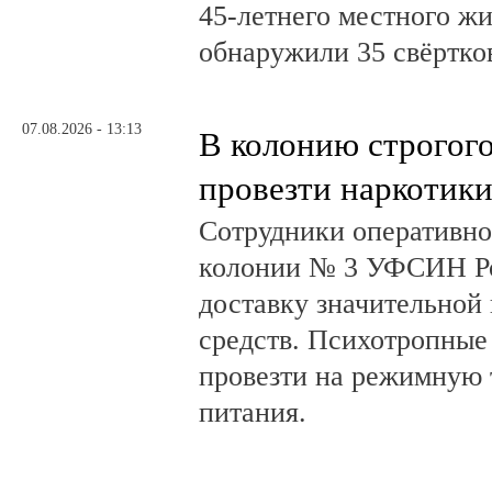
45-летнего местного жи
обнаружили 35 свёртков
07.08.2026 - 13:13
В колонию строгог
провезти наркотик
Сотрудники оперативно
колонии № 3 УФСИН Ро
доставку значительной
средств. Психотропные
провезти на режимную 
питания.