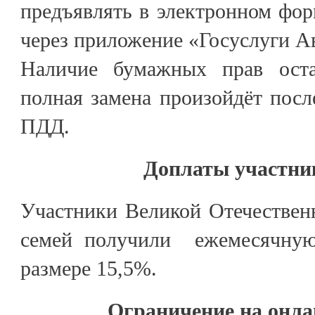
предъявлять в электронном форм
через приложение «Госуслуги А
Наличие бумажных прав оста
полная замена произойдёт посл
ПДД.
Доплаты участн
Участники Великой Отечествен
семей получили ежемесячную
размере 15,5%.
Ограничение на онла