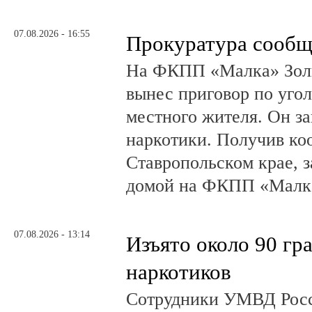
07.08.2026 - 16:55
Прокуратура сообщ
На ФКПП «Малка» Золь
вынес приговор по угол
местного жителя. Он за
наркотики. Получив ко
Ставропольском крае, з
домой на ФКПП «Малка
07.08.2026 - 13:14
Изъято около 90 гр
наркотиков
Сотрудники УМВД Росс