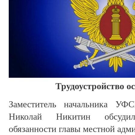
Трудоустройство о
Заместитель начальника У
Николай Никитин обсуд
обязанности главы местной адми