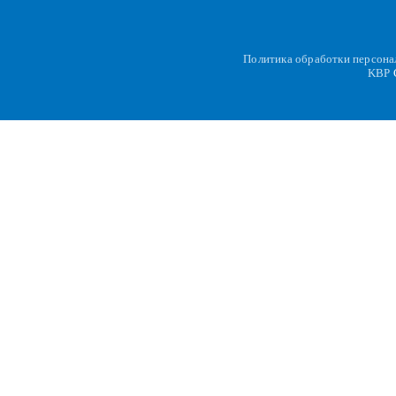
Политика обработки персон
KBP
C