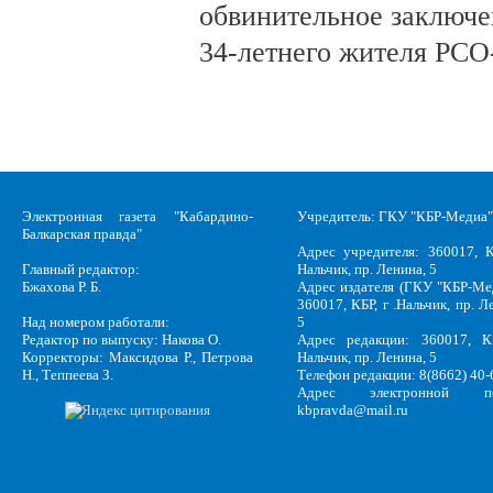
обвинительное заключе
34-летнего жителя РСО
Электронная газета "Кабардино-
Учредитель: ГКУ "КБР-Медиа"
Балкарская правда"
Адрес учредителя: 360017, К
Главный редактор:
Нальчик, пр. Ленина, 5
Бжахова Р. Б.
Адрес издателя (ГКУ "КБР-Ме
360017, КБР, г .Нальчик, пр. Л
Над номером работали:
5
Редактор по выпуску: Накова О.
Адрес редакции: 360017, КБ
Корректоры: Максидова Р., Петрова
Нальчик, пр. Ленина, 5
Н., Теппеева З.
Телефон редакции: 8(8662) 40-
Адрес электронной по
kbpravda@mail.ru