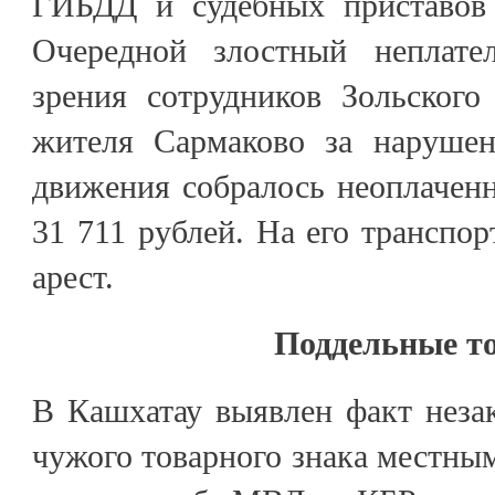
ГИБДД и судебных приставо
Очередной злостный неплат
зрения сотрудников Зольского
жителя Сармаково за нарушен
движения собралось неоплачен
31 711 рублей. На его транспор
арест.
Поддельные т
В Кашхатау выявлен факт неза
чужого товарного знака местны