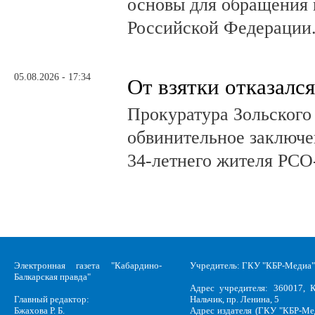
основы для обращения 
Российской Федерации
05.08.2026 - 17:34
От взятки отказался
Прокуратура Зольского
обвинительное заключе
34-летнего жителя РСО
Электронная газета "Кабардино-
Учредитель: ГКУ "КБР-Медиа"
Балкарская правда"
Адрес учредителя: 360017, К
Главный редактор:
Нальчик, пр. Ленина, 5
Бжахова Р. Б.
Адрес издателя (ГКУ "КБР-Ме