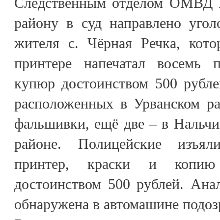
Следственным отделом ОМВД Р
району в суд направлено угол
жителя с. Чёрная Речка, кот
принтере напечатал восемь 
купюр достоинством 500 рубле
расположенных в Урванском ра
фальшивки, ещё две – в Нальчи
районе. Полицейские изъял
принтер, краски и копи
достоинством 500 рублей. Ана
обнаружена в автомашине подоз