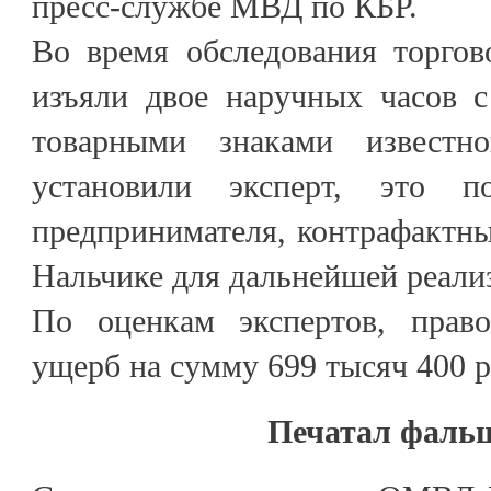
пресс-службе МВД по КБР.
Во время обследования торгов
изъяли двое наручных часов 
товарными знаками известн
установили эксперт, это п
предпринимателя, контрафактны
Нальчике для дальнейшей реали
По оценкам экспертов, право
ущерб на сумму 699 тысяч 400 р
Печатал фаль