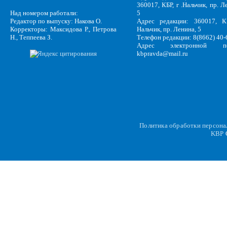
360017, КБР, г .Нальчик, пр. Л
Над номером работали:
5
Редактор по выпуску: Накова О.
Адрес редакции: 360017, КБ
Корректоры: Максидова Р., Петрова
Нальчик, пр. Ленина, 5
Н., Теппеева З.
Телефон редакции: 8(8662) 40-
Адрес электронной по
kbpravda@mail.ru
Политика обработки персон
KBP
C