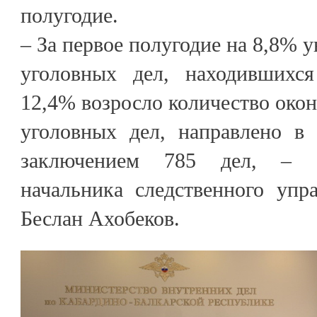
полугодие.
– За первое полугодие на 8,8% 
уголовных дел, находившихся
12,4% возросло количество око
уголовных дел, направлено в
заключением 785 дел, – о
начальника следственного уп
Беслан Ахобеков.