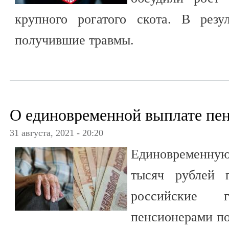
крупного рогатого скота. В резу
получившие травмы.
О единовременной выплате пе
31 августа, 2021 - 20:20
Единовременну
тысяч рублей 
российские г
пенсионерами по