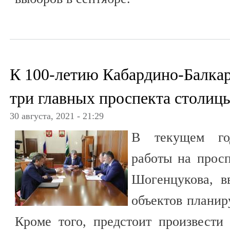
К 100-летию Кабардино-Балка
три главных проспекта столиц
30 августа, 2021 - 21:29
В текущем го
работы на просп
Шогенцукова, в
объектов планиру
Кроме того, предстоит произвест