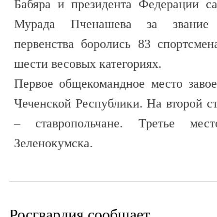
Бабяра и президента Федерации с
Мурада Пченашева за звание 
первенства боролись 83 спортсмен
шести весовых категориях.
Первое общекомандное место заво
Чеченской Республики. На второй с
– ставропольчане. Третье мес
Зеленокумска.
Росгвардия сообщает