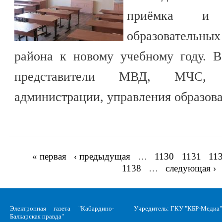
приёмка и 
образовательных
района к новому учебному году. 
представители МВД, МЧС, Р
администрации, управления образова
« первая
‹ предыдущая
…
1130
1131
11
Страницы
1138
…
следующая ›
Электронная газета "Кабардино-
Учредитель: ГКУ "КБР-Медиа"
Балкарская правда"