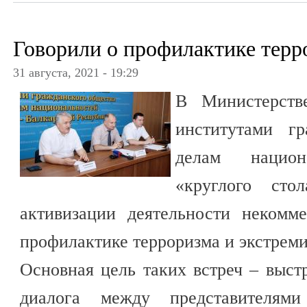
Говорили о профилактике терр
31 августа, 2021 - 19:29
В Министерств
институтами г
делам нацио
«круглого сто
активизации деятельности некомм
профилактике терроризма и экстреми
Основная цель таких встреч – выст
диалога между представителям