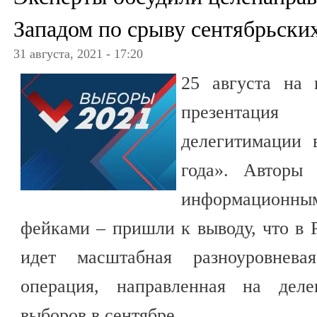
Западом по срыву сентябрьски
31 августа, 2021 - 17:20
25 августа на
презентация 
делегитимации 
года». Авторы
информационны
фейками – пришли к выводу, что в 
идет масштабная разноуровнева
операция, направленная на деле
выборов в сентябре.