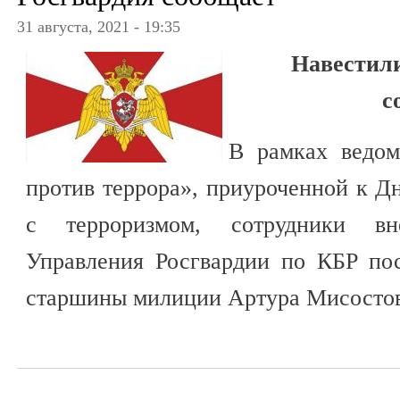
31 августа, 2021 - 19:35
Навестил
с
В рамках ведом
против террора», приуроченной к Д
с терроризмом, сотрудники вн
Управления Росгвардии по КБР по
старшины милиции Артура Мисостов