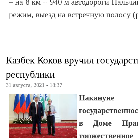
– на 8 км + 940 м автодороги Нальч
режим, выезд на встречную полосу (
Казбек Коков вручил государс
республики
31 августа, 2021 - 18:37
Накануне 
государственно
в Доме Прави
торжеств