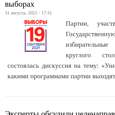
выборах
31 августа, 2021 - 17:31
Партии, учас
Государственну
избирательные
круглого сто
состоялась дискуссия на тему: «Ун
какими программами партии выходят
Эксперты обсудили целенапра