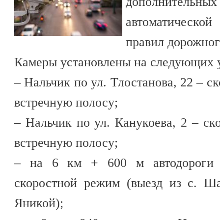
дополните
автоматическо
правил дорожног
Камеры установлены на следующих у
– Нальчик по ул. Тлостанова, 22 – с
встречную полосу;
– Нальчик по ул. Канукоева, 2 – ск
встречную полосу;
– на 6 км + 600 м автодороги
скоростной режим (выезд из с. Ш
Яникой);