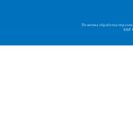
Политика обработки персон
KBP
C