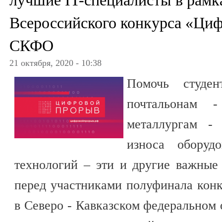
лучшие IT-специалисты в рамк
Всероссийского конкурса «Ци
СКФО
21 октября, 2020 - 10:38
Помочь студен
почтальонам -
металлургам -
износа оборуд
технологий – эти и другие важные
перед участниками полуфинала кон
в Северо - Кавказском федеральном 