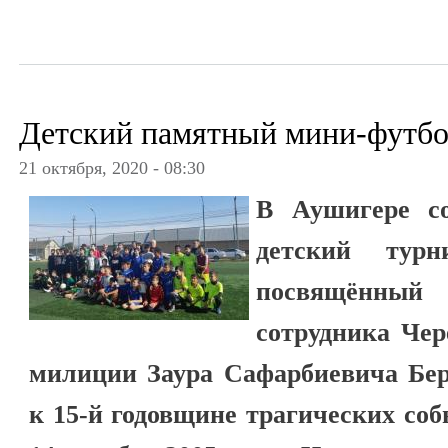
Детский памятный мини-футб
21 октября, 2020 - 08:30
В Аушигере со
детский турн
посвящённый
сотрудника Че
милиции Заура Сафарбиевича Бер
к 15-й годовщине трагических со