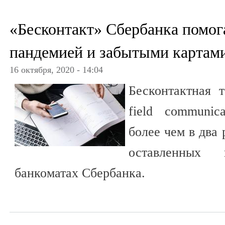
«Бесконтакт» Сбербанка помога
пандемией и забытыми картами
16 октября, 2020 - 14:04
Бесконтактная 
field communic
более чем в два 
оставленных
банкоматах Сбербанка.