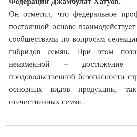
Федерации Джамбулат Хатуов.
Он отметил, что федеральное про
постоянной основе взаимодействуе
сообществами по вопросам селекци
гибридов семян. При этом позиц
неизменной – достижение п
продовольственной безопасности ст
основных видов продукции, та
отечественных семян.