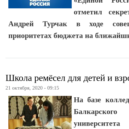
«Единой Росс
отметил секре
Андрей Турчак в ходе сове
приоритетах бюджета на ближайши
Школа ремёсел для детей и вз
21 октября, 2020 - 09:15
На базе колле
Балкарского
университета