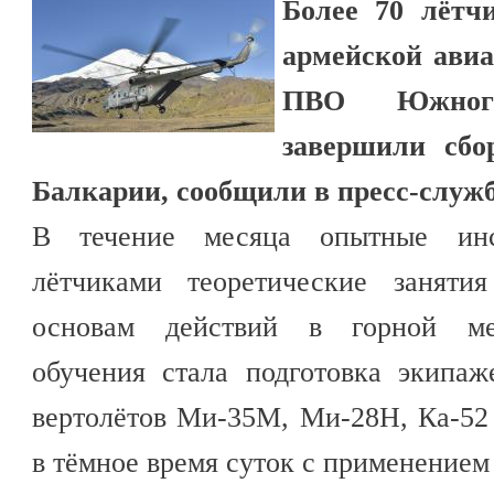
Более 70 лётч
армейской ави
ПВО Южного
завершили сбо
Балкарии, сообщили в пресс-служб
В течение месяца опытные инс
лётчиками теоретические заняти
основам действий в горной ме
обучения стала подготовка экипа
вертолётов Ми-35М, Ми-28Н, Ка-5
в тёмное время суток с применением