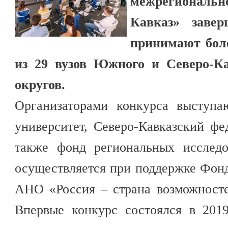
межрегиональ
Кавказ» заве
принимают боле
из 29 вузов Южного и Северо-Ка
округов.
Организаторами конкурса выступ
университет, Северо-Кавказский фе
также фонд региональных исследо
осуществляется при поддержке Фонд
АНО «Россия – страна возможност
Впервые конкурс состоялся в 2019