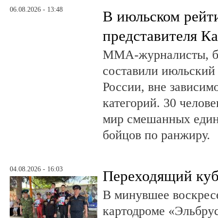
06.08.2026 - 13:48
В июльском рейт
представителя К
ММА-журналисты, бл
составили июльский
России, вне зависим
категорий. 30 челов
мир смешанных един
бойцов по ранжиру.
04.08.2026 - 16:03
Переходящий куб
В минувшее воскрес
картодроме «Эльбру