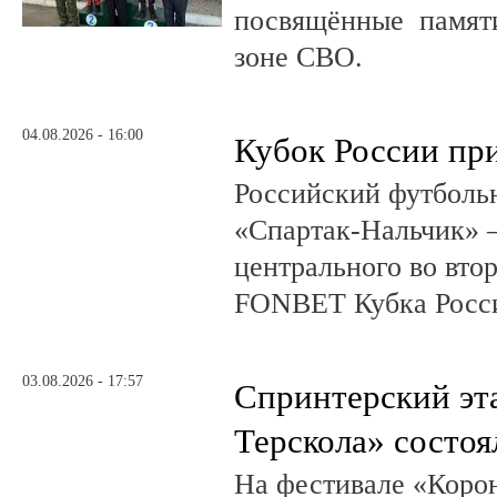
посвящённые памяти
зоне СВО.
04.08.2026 - 16:00
Кубок России при
Российский футболь
«Спартак-Нальчик» –
центрального во вто
FONBET Кубка Росс
03.08.2026 - 17:57
Спринтерский эт
Терскола» состоя
На фестивале «Коро