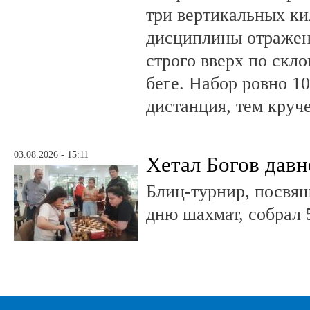
три вертикальных ки
дисциплины отражена
строго вверх по скло
беге. Набор ровно 10
дистанция, тем круч
03.08.2026 - 15:11
Хетал Богов давн
Блиц-турнир, посв
дню шахмат, собрал 