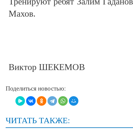
Тренируют ребят Залим Гаданов
Махов.
Виктор ШЕКЕМОВ
Поделиться новостью:
ЧИТАТЬ ТАКЖЕ: