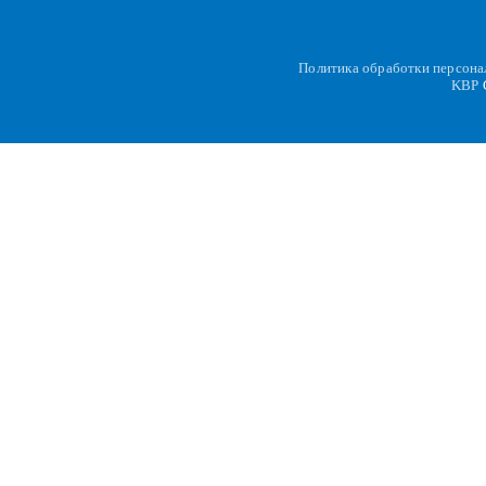
Политика обработки персон
KBP
C