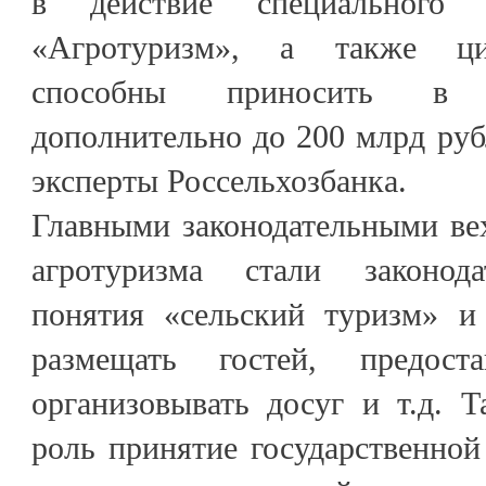
в действие специального 
«Агротуризм», а также ци
способны приносить в 
дополнительно до 200 млрд руб
эксперты Россельхозбанка.
Главными законодательными ве
агротуризма стали законода
понятия «сельский туризм» и
размещать гостей, предост
организовывать досуг и т.д. 
роль принятие государственно