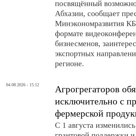
посвящённый возможно
Абхазии, сообщает пре
Минэкономразвития КБ
формате видеоконферен
бизнесменов, заинтере
экспортных направлени
регионе.
04.08.2026 - 15:12
Агрогрегаторов обя
исключительно с п
фермерской продук
С 1 августа изменилис
грантовой поддержки и