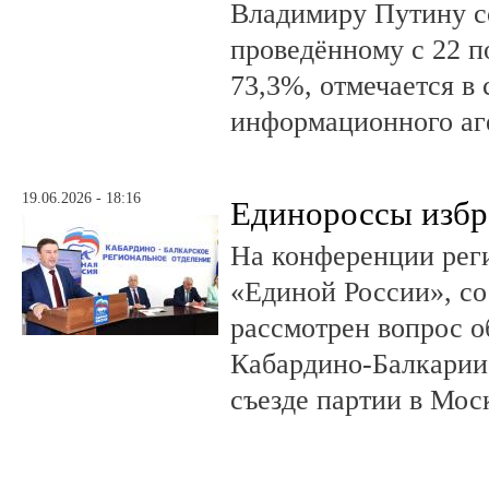
Владимиру Путину с
проведённому с 22 п
73,3%, отмечается в
информационного аг
19.06.2026 - 18:16
Единороссы избра
На конференции рег
«Единой России», со
рассмотрен вопрос о
Кабардино-Балкарии 
съезде партии в Мос