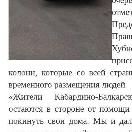
отм
Пред
Прав
Хуби
прис
колонн, которые со всей стра
временного размещения людей
«Жители Кабардино-Балкар
остаются в стороне от помощ
покинуть свои дома. Мы и дал