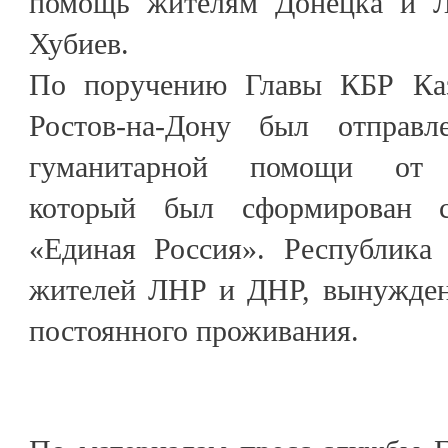
помощь жителям Донецка и Лу
Хубиев.
По поручению Главы КБР Каз
Ростов-на-Дону был отправ
гуманитарной помощи от К
который был сформирован с
«Единая Россия». Республика
жителей ЛНР и ДНР, вынужден
постоянного проживания.