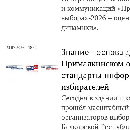
и коммуникаций «Пр
выборах-2026 – оцен
динамики».
20.07.2026 - 18:02
Знание - основа д
Прималкинском о
стандарты инфо
избирателей
Сегодня в здании шк
прошёл масштабный
организаторов выбор
Балкарской Республи