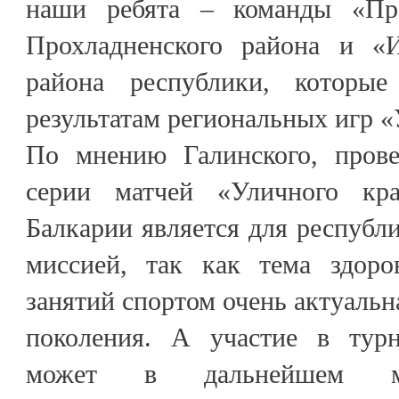
наши ребята – команды «Пр
Прохладненского района и «И
района республики, которы
результатам региональных игр «
По мнению Галинского, прове
серии матчей «Уличного кр
Балкарии является для республ
миссией, так как тема здоро
занятий спортом очень актуальн
поколения. А участие в турн
может в дальнейшем мо