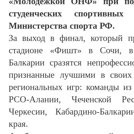
«Молодёжкой ОНФ» при под
студенческих спортивны
Министерства спорта РФ.
За выход в финал, который п
стадионе «Фишт» в Сочи, в
Балкарии сразятся непрофесси
признанные лучшими в своих 
региональных игр: команды из
РСО-Алании, Чеченской Рес
Черкесии, Кабардино-Балкари
края.