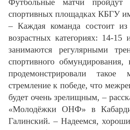
Футбольные матчи пройдут
спортивных площадках КБГУ им
– Каждая команда состоит из
возрастных категориях: 14-15 и
занимаются регулярными тре
спортивного обмундирования,
продемонстрировали такое 
стремление к победе, что межре
будет очень зрелищным, – расск
«Молодёжки ОНФ» в Кабарди
Галинский. – Надеемся, хороши