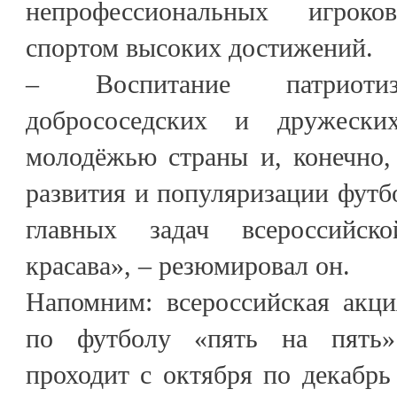
непрофессиональных игроко
спортом высоких достижений.
– Воспитание патриотиз
добрососедских и дружеск
молодёжью страны и, конечно,
развития и популяризации футбо
главных задач всероссийс
красава», – резюмировал он.
Напомним: всероссийская ак
по футболу «пять на пять»
проходит с октября по декабрь