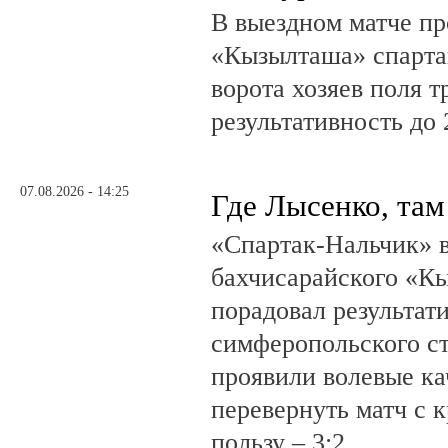
В выездном матче пр
«Кызылташа» спарта
ворота хозяев поля т
результативность до 
07.08.2026 - 14:25
Где Лысенко, там
«Спартак-Нальчик» в
бахчисарайского «К
порадовал результат
симферопольского ст
проявили волевые ка
перевернуть матч с 
пользу – 3:2.