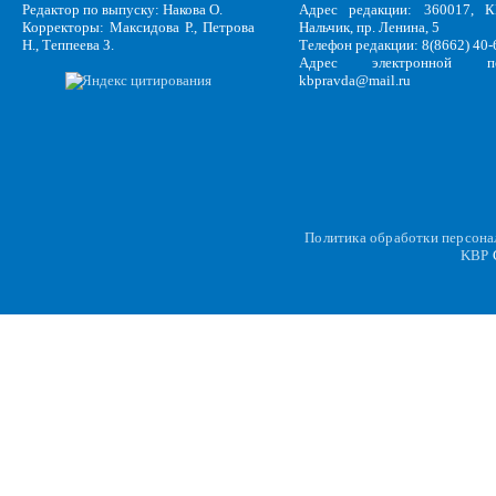
Редактор по выпуску: Накова О.
Адрес редакции: 360017, КБ
Корректоры: Максидова Р., Петрова
Нальчик, пр. Ленина, 5
Н., Теппеева З.
Телефон редакции: 8(8662) 40-
Адрес электронной по
kbpravda@mail.ru
Политика обработки персон
KBP
C