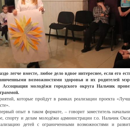
до легче вместе, любое дело вдвое интереснее, если его ест
раниченными возможностями здоровья и их родителей мэ
 Ассоциация молодёжи городского округа Нальчик прове
ограммой.
риятий, которые пройдут в рамках реализации проекта «Луч
сте».
первый опыт в таком формате, – говорит заместитель начальн
ре, спорту и делам молодёжи администрации г.о. Нальчик Окс
иализацию детей с ограниченными возможностями и разви