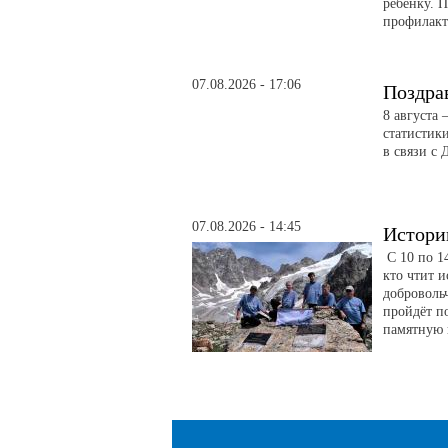
ребёнку. 
профилакт
07.08.2026 - 17:06
Поздра
8 августа
статистик
в связи с 
07.08.2026 - 14:45
Истори
С 10 по 14
кто чтит 
доброволь
пройдёт п
памятную 