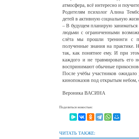
атмосфера, всё интересно и поучит
Родителям психолог Алина Тембо
детей в активную социальную жизн
– В будущем планирую заниматься 
людьми с ограниченными возможн
слёта мы прошли тренинги с п
полученные знания на практике. Н
так, как понятнее ему. И при эт
каждого и не травмировать его 
воспринимают обычные прикоснов
После учёбы участников ожидало 
кинопоказов под открытым небом, 
Вероника ВАСИНА
Поделиться новостью:
ЧИТАТЬ ТАКЖЕ: