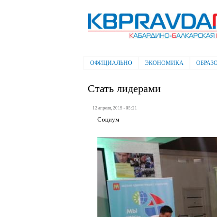
Электронная газета "Кабардино-
Балкарская правда"
ОФИЦИАЛЬНО
ЭКОНОМИКА
ОБРАЗ
Главное меню
Стать лидерами
12 апреля, 2019 - 05:21
Социум