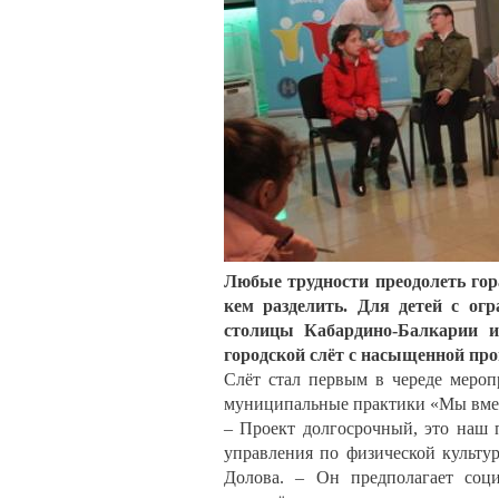
Любые трудности преодолеть гораз
кем разделить. Для детей с ог
столицы Кабардино-Балкарии и
городской слёт с насыщенной пр
Слёт стал первым в череде мероп
муниципальные практики «Мы вме
– Проект долгосрочный, это наш 
управления по физической культу
Долова. – Он предполагает соц