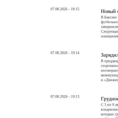
07.08.2026 - 19:15
Новый 
В Баксане
футбольно
завершили
Следующий
освещени
07.08.2026 - 19:14
Заряди
В преддве
спортивно
несоверше
межмуници
и «Движе
07.08.2026 - 19:13
Грудно
С 3 по 9 
вскармлив
которых гр