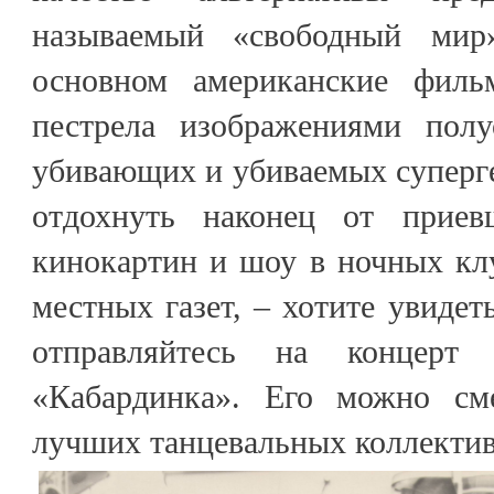
называемый «свободный ми
основном американские филь
пестрела изображениями пол
убивающих и убиваемых суперге
отдохнуть наконец от прие
кинокартин и шоу в ночных клу
местных газет, – хотите увидет
отправляйтесь на концерт 
«Кабардинка». Его можно см
лучших танцевальных коллектив