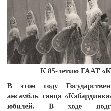
К 85-летию ГААТ «
В этом году Государствен
ансамбль танца «Кабардинка»
юбилей. В ходе подго