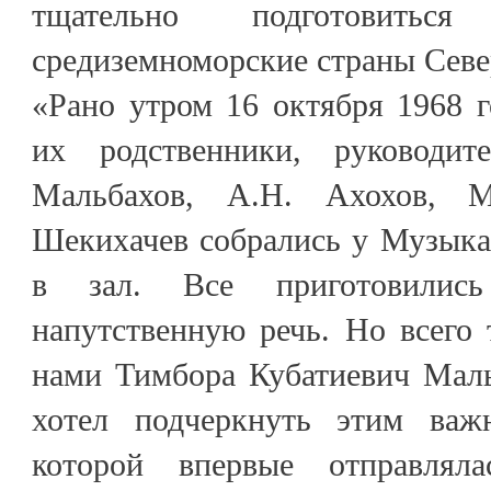
тщательно подготовит
средиземноморские страны Сев
«Рано утром 16 октября 1968 г
их родственники, руководит
Мальбахов, А.Н. Ахохов, М
Шекихачев собрались у Музыка
в зал. Все приготовилис
напутственную речь. Но всего
нами Тимбора Кубатиевич Маль
хотел подчеркнуть этим важ
которой впервые отправлял