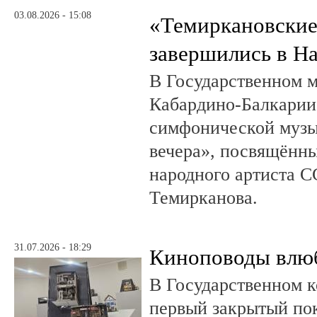
03.08.2026 - 15:08
«Темиркановские
завершились в Н
В Государственном м
Кабардино-Балкарии
симфонической музы
вечера», посвящённ
народного артиста 
Темирканова.
31.07.2026 - 18:29
Киноповоды влюб
В Государственном к
первый закрытый по