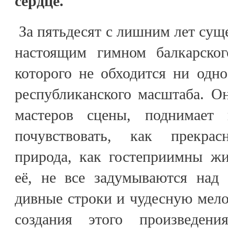
сердце.
За пятьдесят с лишним лет суще
настоящим гимном балкарског
которого не обходится ни одн
республиканского масштаба. О
мастеров сцены, поднимает н
почувствовать, как прекра
природа, как гостеприимны жи
её, не все задумываются над 
дивные строки и чудесную мело
создания этого произведени