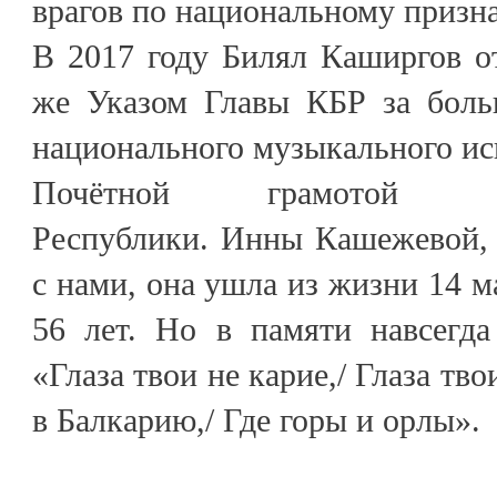
врагов по национальному призна
В 2017 году Билял Каширгов от
же Указом Главы КБР за боль
национального музыкального ис
Почётной грамотой Каба
Республики. Инны Кашежевой, 
с нами, она ушла из жизни 14 ма
56 лет. Но в памяти навсегда
«Глаза твои не карие,/ Глаза тв
в Балкарию,/ Где горы и орлы».