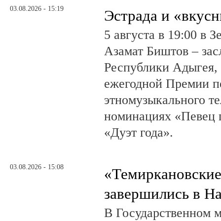
03.08.2026 - 15:19
Эстрада и «вкус
5 августа в 19:00 в 
Азамат Биштов – за
Республики Адыгея, 
ежегодной Премии п
этномузыкального те
номинациях «Певец г
«Дуэт года».
03.08.2026 - 15:08
«Темиркановские
завершились в Н
В Государственном м