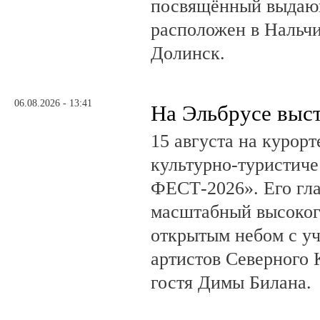
посвящённый выдающ
расположен в Нальчи
Долинск.
06.08.2026 - 13:41
На Эльбрусе выс
15 августа на курор
культурно-туристич
ФЕСТ-2026». Его гл
масштабный высоког
открытым небом с у
артистов Северного 
гостя Димы Билана.