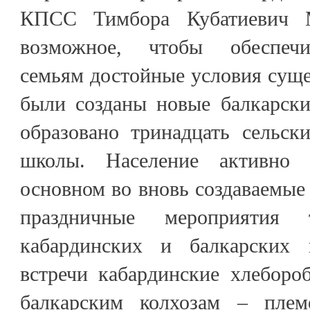
КПСС Тимбора Кубатиевич М
возможное, чтобы обеспеч
семьям достойные условия сущ
были созданы новые балкарски
образовано тринадцать сельск
школы. Население активно т
основном во вновь создаваемые
праздничные мероприяти
кабардинских и балкарских 
встречи кабардинские хлеборо
балкарским колхозам – плем