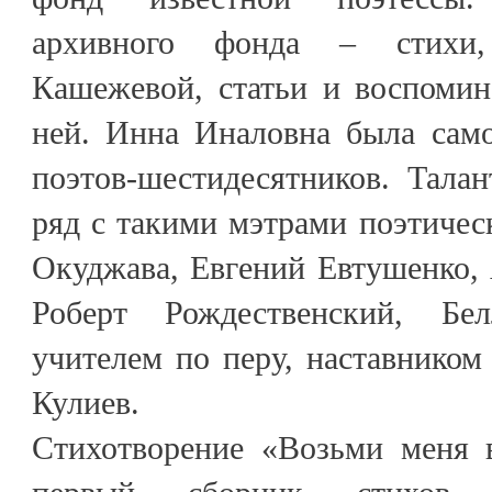
архивного фонда – стихи
Кашежевой, статьи и воспомин
ней. Инна Иналовна была сам
поэтов-шестидесятников. Тала
ряд с такими мэтрами поэтическ
Окуджава, Евгений Евтушенко,
Роберт Рождественский, Бе
учителем по перу, наставнико
Кулиев.
Стихотворение «Возьми меня 