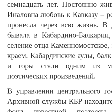
семнадцать лет. Постоянно жи
Иналовна любовь к Кавказу – р
пронесла через всю жизнь. В 
бывала в Кабардино-Балкарии,
селение отца Каменномостское, 
краем. Кабардинские аулы, балк
и горы стали одним из мо
поэтических произведений.
В управлении центрального го
Архивной службы КБР находитс
фонд известной поэтессы.