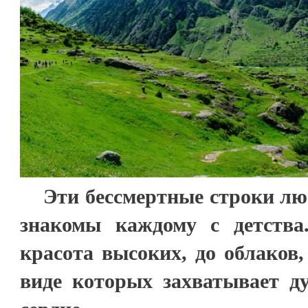
Эти бессмертные строки люб
знакомы каждому с детства
красота высоких, до облаков
виде которых захватывает ду