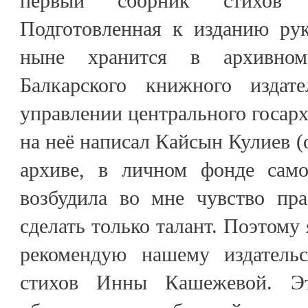
первый сборник стихов 
Подготовленная к изданию рук
ныне хранится в архивном
Балкарского книжного издате
управлении центрального госар
на неё написал Кайсын Кулиев (
архиве, в личном фонде само
возбудила во мне чувство пра
сделать только талант. Поэтому 
рекомендую нашему издательс
стихов Инны Кашежевой. Э