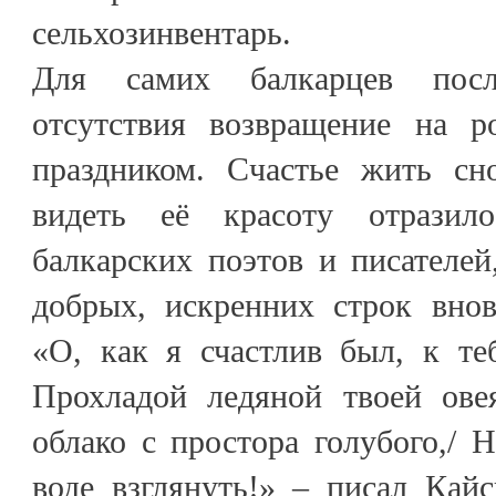
сельхозинвентарь.
Для самих балкарцев после
отсутствия возвращение на 
праздником. Счастье жить сн
видеть её красоту отразил
балкарских поэтов и писателе
добрых, искренних строк внов
«О, как я счастлив был, к те
Прохладой ледяной твоей овея
облако с простора голубого,/ Н
воде взглянуть!» – писал Кай