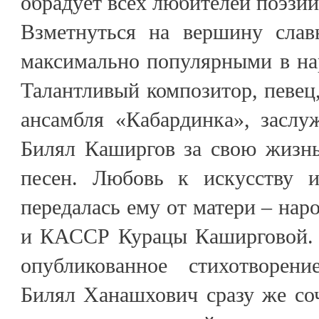
обрадует всех любителей поэзии
Взметнуться на вершину слав
максимально популярными в на
Талантливый композитор, певец
ансамбля «Кабардинка», заслу
Билял Каширгов за свою жизнь
песен. Любовь к искусству и
передалась ему от матери – на
и КАССР Курацы Каширговой. В
опубликованное стихотворе
Билял Ханашхович сразу же со