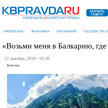
Пе
ос
Электронная газета "Кабардино-
со
Балкарская правда"
ОФИЦИАЛЬНО
ЭКОНОМИКА
ОБРАЗОВАНИЕ
ГОД ЕДИНСТВА 
Главное меню
«Возьми меня в Балкарию, гд
12 декабря, 2018 - 05:30
Культура