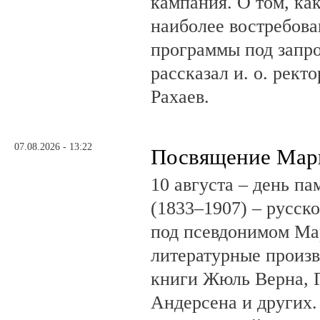
кампания. О том, ка
наиболее востребова
программы под запро
рассказал и. о. рект
Рахаев.
07.08.2026 - 13:22
Посвящение Мар
10 августа – день п
(1833–1907) – русск
под псевдонимом Ма
литературные произв
книги Жюль Верна, 
Андерсена и других.