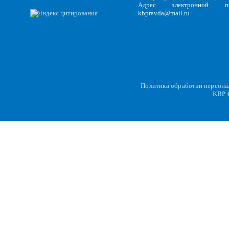
Адрес электронной по
kbpravda@mail.ru
Политика обработки персон
KBP
C