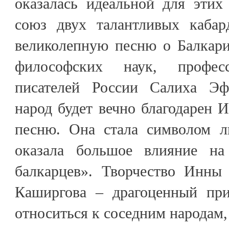
оказалась идеальной для этих
союз двух талантливых кабар
великолепную песню о Балкари
философских наук, профес
писателей России Салиха Эфе
народ будет вечно благодарен 
песню. Она стала символом л
оказала большое влияние на 
балкарцев». Творчество Инны
Каширгова – драгоценный при
относиться к соседним народам, 