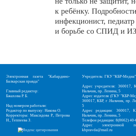
не только не защитит, н
к ребёнку. Подробности
инфекционист, педиатр
и борьбе со СПИД и ИЗ
Электронная газета "Кабардино-
Учредитель: ГКУ "КБР-Медиа"
Балкарская правда"
Адрес учредителя: 360017, К
Главный редактор:
Нальчик, пр. Ленина, 5
Бжахова Р. Б.
Адрес издателя (ГКУ "КБР-Ме
360017, КБР, г .Нальчик, пр. Л
Над номером работали:
5
Редактор по выпуску: Накова О.
Адрес редакции: 360017, КБ
Корректоры: Максидова Р., Петрова
Нальчик, пр. Ленина, 5
Н., Теппеева З.
Телефон редакции: 8(8662) 40-
Адрес электронной по
kbpravda@mail.ru