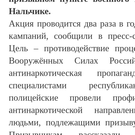
Нальчике.
Акция проводится два раза в г
кампаний, сообщили в пресс
Цель – противодействие проц
Вооружённых Силах Росси
антинаркотическая пропаг
специалистами республика
полицейские провели профи
антинаркотической направл
людьми, подлежащими призыву
Призывникам рассказал