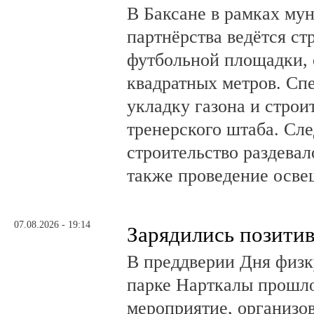
В Баксане в рамках му
партнёрства ведётся ст
футбольной площадки,
квадратных метров. Сп
укладку газона и стро
тренерского штаба. Сл
строительство раздевал
также проведение осв
07.08.2026 - 19:14
Зарядились позити
В преддверии Дня физк
парке Нарткалы прошло
мероприятие, организо