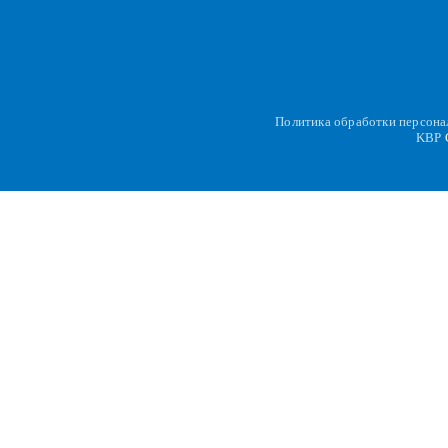
Политика обработки персон
KBP
C