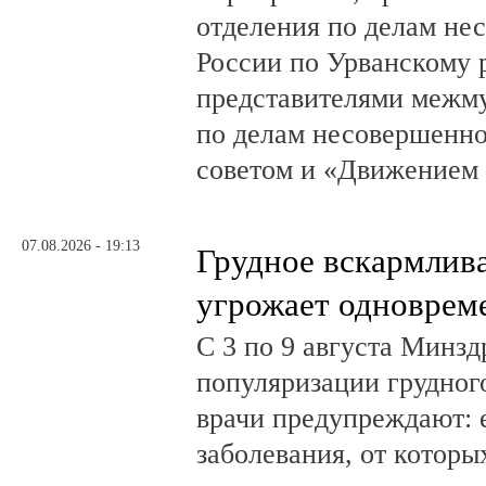
отделения по делам н
России по Урванскому 
представителями межм
по делам несовершенн
советом и «Движением
07.08.2026 - 19:13
Грудное вскармлив
угрожает одноврем
С 3 по 9 августа Минз
популяризации грудног
врачи предупреждают:
заболевания, от которы