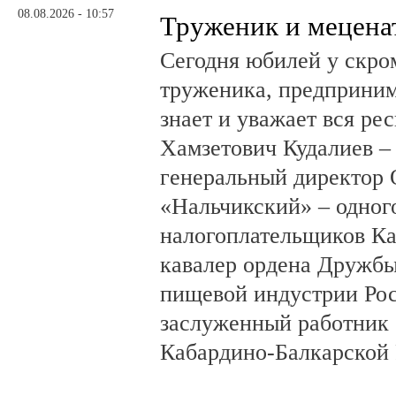
08.08.2026 - 10:57
Труженик и мецена
Сегодня юбилей у скро
труженика, предприним
знает и уважает вся ре
Хамзетович Кудалиев –
генеральный директор
«Нальчикский» – одног
налогоплательщиков Ка
кавалер ордена Дружбы
пищевой индустрии Ро
заслуженный работник 
Кабардино-Балкарской 