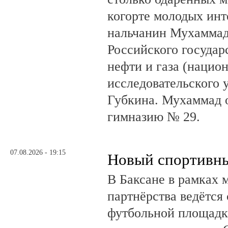
когорте молодых инт
нальчанин Мухаммад
Российского государ
нефти и газа (нацио
исследовательского 
Губкина. Мухаммад 
гимназию № 29.
07.08.2026 - 19:15
Новый спортивны
В Баксане в рамках 
партнёрства ведётся
футбольной площадк