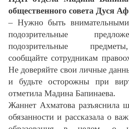
общественного совета Дуся Аф
– Нужно быть внимательными 
подозрительные предло
подозрительные предметы
сообщайте сотрудникам правоо
Не доверяйте свои личные дан
и будьте осторожны при вир
отметила Мадина Бапинаева.
Жаннет Ахматова разъяснила ш
обязанности и рассказала о важ
образования в целом, о н