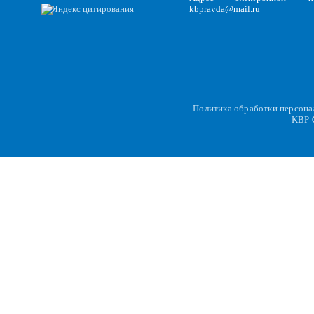
kbpravda@mail.ru
Политика обработки персон
KBP
C