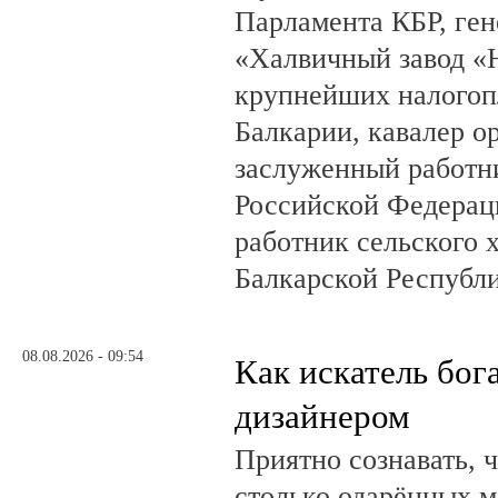
Парламента КБР, ге
«Халвичный завод «Н
крупнейших налогоп
Балкарии, кавалер о
заслуженный работн
Российской Федерац
работник сельского 
Балкарской Республ
08.08.2026 - 09:54
Как искатель бог
дизайнером
Приятно сознавать, 
столько одарённых м