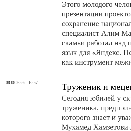
Этого молодого чело
презентации проекто
сохранение национал
специалист Алим Ма
скамьи работал над
язык для «Яндекс. П
как инструмент меж
08.08.2026 - 10:57
Труженик и меце
Сегодня юбилей у ск
труженика, предприн
которого знает и ува
Мухамед Хамзетович 