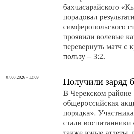
бахчисарайского «К
порадовал результат
симферопольского ст
проявили волевые ка
перевернуть матч с 
пользу – 3:2.
07.08.2026 - 13:09
Получили заряд 
В Черекском районе 
общероссийская акц
порядка». Участник
стали воспитанники 
также юные атлеты, 