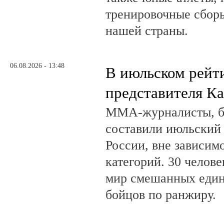
тренировочные сборы
нашей страны.
06.08.2026 - 13:48
В июльском рейт
представителя К
ММА-журналисты, бл
составили июльский
России, вне зависим
категорий. 30 челов
мир смешанных един
бойцов по ранжиру.