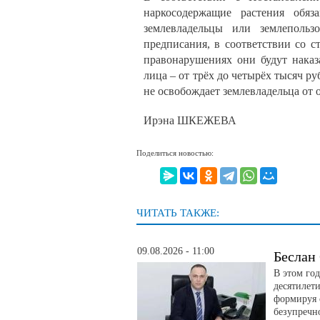
наркосодержащие растения обяз
землевладельцы или землеполь
предписания, в соответствии со 
правонарушениях они будут наказ
лица – от трёх до четырёх тысяч р
не освобождает землевладельца от 
Ирэна ШКЕЖЕВА
Поделиться новостью:
ЧИТАТЬ ТАКЖЕ:
09.08.2026 - 11:00
Беслан
В этом го
десятилет
формируя 
безупречно