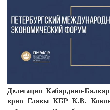
Делегация Кабардино-Балкар
врио Главы КБР К.В. Коков