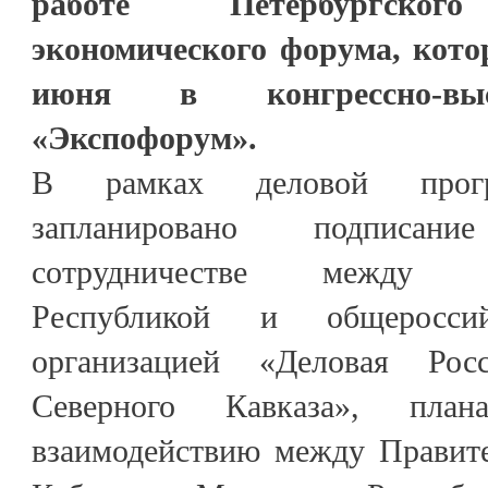
работе Петербургского
экономического форума, кото
июня в конгрессно-выс
«Экспофорум».
В рамках деловой прог
запланировано подписа
сотрудничестве между Каб
Республикой и общероссий
организацией «Деловая Р
Северного Кавказа», пла
взаимодействию между Правит