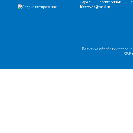
Адрес электронной по
kbpravda@mail.ru
Политика обработки персон
KBP
C