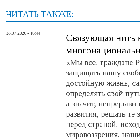
ЧИТАТЬ ТАКЖЕ:
28.07.2026 - 16:44
Связующая нить 
многонациональн
«Мы все, граждане Р
защищать нашу свобо
достойную жизнь, са
определять свой путь
а значит, непрерывн
развития, решать те 
перед страной, исхо
мировоззрения, наши