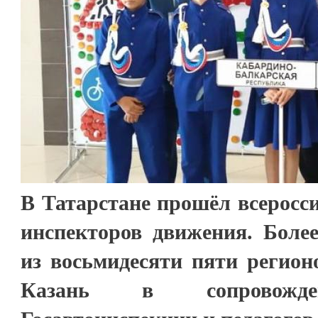
В Татарстане прошёл всеросс
инспекторов движения. Бол
из восьмидесяти пяти регион
Казань в сопровожден