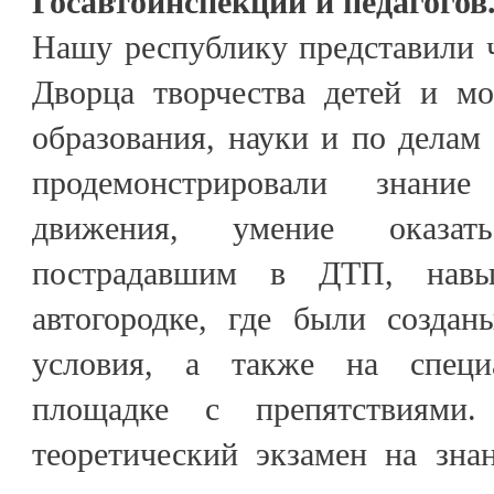
Госавтоинспекции и педагогов
Нашу республику представили 
Дворца творчества детей и м
образования, науки и по делам
продемонстрировали знани
движения, умение оказа
пострадавшим в ДТП, навы
автогородке, где были созда
условия, а также на специ
площадке с препятствиями
теоретический экзамен на зна