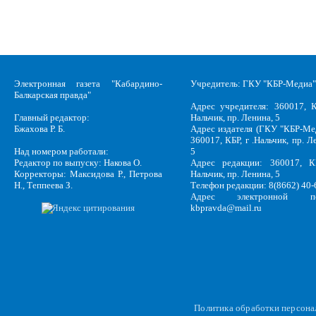
Электронная газета "Кабардино-
Учредитель: ГКУ "КБР-Медиа"
Балкарская правда"
Адрес учредителя: 360017, К
Главный редактор:
Нальчик, пр. Ленина, 5
Бжахова Р. Б.
Адрес издателя (ГКУ "КБР-Ме
360017, КБР, г .Нальчик, пр. Л
Над номером работали:
5
Редактор по выпуску: Накова О.
Адрес редакции: 360017, КБ
Корректоры: Максидова Р., Петрова
Нальчик, пр. Ленина, 5
Н., Теппеева З.
Телефон редакции: 8(8662) 40-
Адрес электронной по
kbpravda@mail.ru
Политика обработки персон