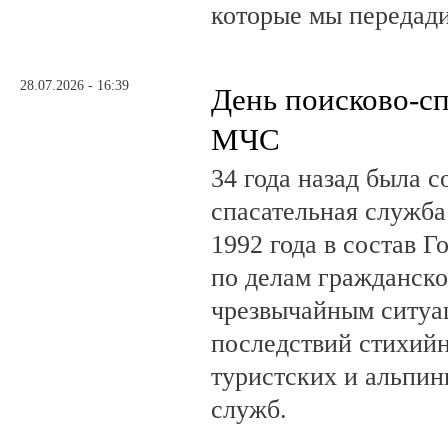
которые мы передад
28.07.2026 - 16:39
День поисково-с
МЧС
34 года назад была с
спасательная служб
1992 года в состав Г
по делам гражданско
чрезвычайным ситуа
последствий стихий
туристских и альпин
служб.