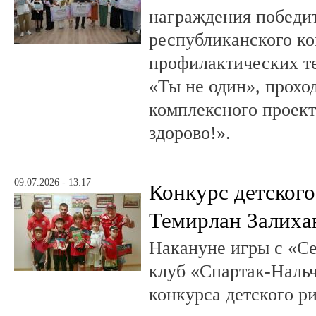
награждения победи
республиканского к
профилактических т
«Ты не один», прохо
комплексного проект
здорово!».
09.07.2026 - 13:17
Конкурс детского
Темирлан Залиха
Накануне игры с «С
клуб «Спартак-Нальч
конкурса детского р