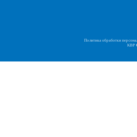
Политика обработки персон
KBP
C