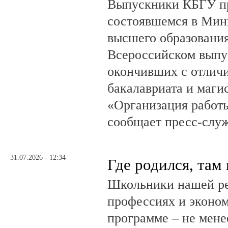
Выпускники КБГУ пр
состоявшемся в Мин
высшего образовани
Всероссийском выпус
окончивших с отлич
бакалавриата и маги
«Организация работ
сообщает пресс-служ
31.07.2026 - 12:34
Где родился, там
Школьники нашей ре
профессиях и эконом
программе – не мене