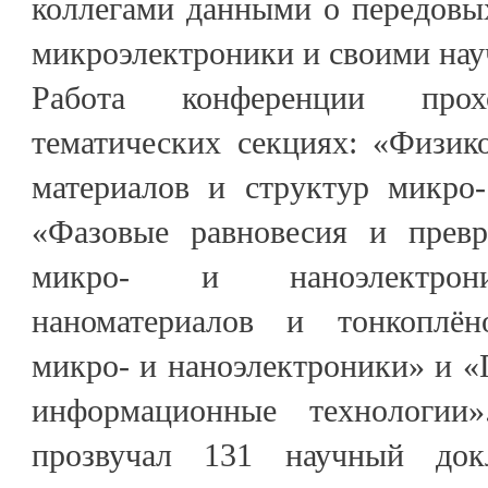
коллегами данными о передовы
микроэлектроники и своими на
Работа конференции про
тематических секциях: «Физик
материалов и структур микро-
«Фазовые равновесия и превр
микро- и наноэлектрони
наноматериалов и тонкоплё
микро- и наноэлектроники» и «
информационные технологии
прозвучал 131 научный док