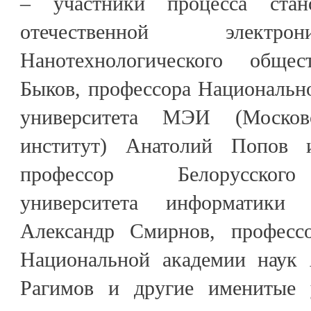
– участники процесса стан
отечественной электро
Нанотехнологического обще
Быков, профессора Национально
университета МЭИ (Московс
институт) Анатолий Попов 
профессор Белорусского
университета информатики 
Александр Смирнов, професс
Национальной академии наук 
Рагимов и другие именитые 