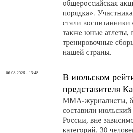
общероссийская акц
порядка». Участник
стали воспитанники 
также юные атлеты, 
тренировочные сборы
нашей страны.
06.08.2026 - 13:48
В июльском рейт
представителя К
ММА-журналисты, бл
составили июльский
России, вне зависим
категорий. 30 челов