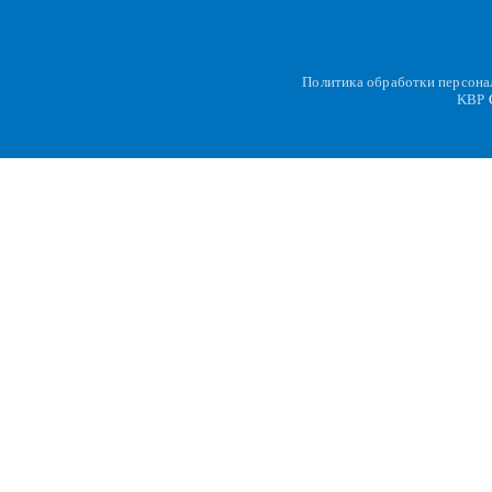
Политика обработки персон
KBP
C