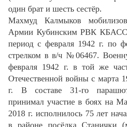
один брат и шесть сестёр.
Махмуд Калмыков мобилизо
Армии Кубинским РВК КБАССР 
период с февраля 1942 г. по ф
стрелком в в/ч №06467. Военн
февраля 1942 г. в той же час
Отечественной войны с марта 19
г. В составе 31-го парашют
принимал участие в боях на Ма
2018 г. исполнилось 75 лет нач
в районе посёлка Станички 