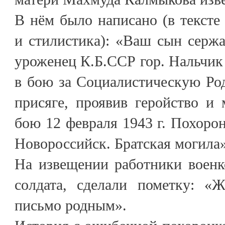
В нём было написано (в тексте
и стилистика): «Ваш сын серж
уроженец К.Б.ССР гор. Нальчик 
в бою за Социалистическую Ро
присяге, проявив геройство и
бою 12 февраля 1943 г. Похорон
Новороссийск. Братская могила
На извещении работники военк
солдата, сделали пометку: «
письмо родным».