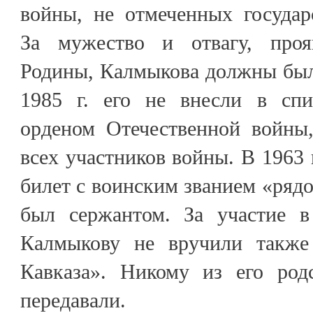
войны, не отмеченных государ
За мужество и отвагу, про
Родины, Калмыкова должны был
1985 г. его не внесли в спи
орденом Отечественной войны
всех участников войны. В 1963 
билет с воинским званием «рядо
был сержантом. За участие в
Калмыкову не вручили также
Кавказа». Никому из его род
передавали.