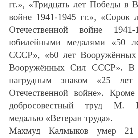
гг.», «Тридцать лет Победы в 
войне 1941-1945 гг.», «Сорок
Отечественной войне 1941
юбилейными медалями «50 л
СССР», «60 лет Вооружённых
Вооружённых Сил СССР». В 
нагрудным знаком «25 лет
Отечественной войне». Кроме 
добросовестный труд М. К
медалью «Ветеран труда».
Махмуд Калмыков умер 21 