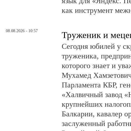
язык для «Яндекс. П
как инструмент меж
08.08.2026 - 10:57
Труженик и меце
Сегодня юбилей у ск
труженика, предприн
которого знает и ува
Мухамед Хамзетович 
Парламента КБР, ге
«Халвичный завод «Н
крупнейших налогоп
Балкарии, кавалер о
заслуженный работн