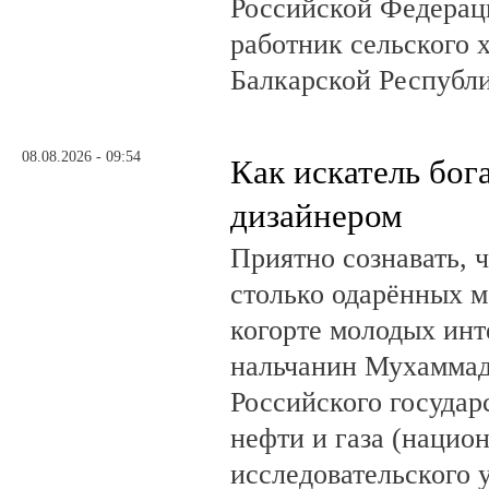
Российской Федерац
работник сельского 
Балкарской Республ
08.08.2026 - 09:54
Как искатель бог
дизайнером
Приятно сознавать, 
столько одарённых м
когорте молодых инт
нальчанин Мухаммад
Российского государ
нефти и газа (нацио
исследовательского 