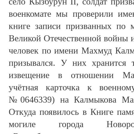
село Кызбурун II, солдат приз
военкомате мы проверили име
книге записи призванных по 
Великой Отечественной войны и
человек по имени Махмуд Калм
призывался. У них хранится 
извещение в отношении Ма
учётная карточка к военно
№0646339) на Калмыкова Мах
Откуда появилось в Книге пам
могиле города Новорос