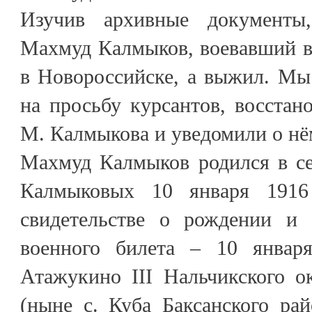
Изучив архивные документы
Махмуд Калмыков, воевавший в
в Новороссийске, а выжил. Мы
на просьбу курсантов, восста
М. Калмыкова и уведомили о нё
Махмуд Калмыков родился в с
Калмыковых 10 января 1916
свидетельстве о рождении и 
военного билета – 10 января
Атажукино III Нальчикского о
(ныне с. Куба Баксанского ра