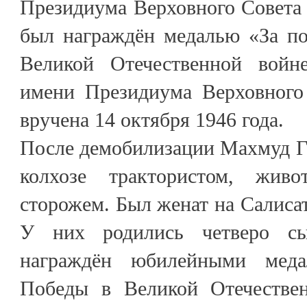
Президиума Верховного Совета 
был награждён медалью «За по
Великой Отечественной войне
имени Президиума Верховного
вручена 14 октября 1946 года.
После демобилизации Махмуд Г
колхозе трактористом, живот
сторожем. Был женат на Салисат
У них родились четверо с
награждён юбилейными меда
Победы в Великой Отечествен