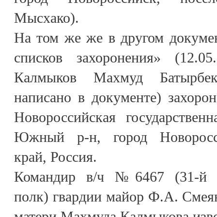
Мысхако).
На том же же в другом докуме
списков захоронения» (12.05
Калмыков Махмуд Батырбек
написано в документе) захорон
Новороссийская государственн
Южный р-н, город Новоросс
край, Россия.
Командир в/ч №6467 (31-й 
полк) гвардии майор Ф.А. Смея
матери Махмуда Калмыкова изв