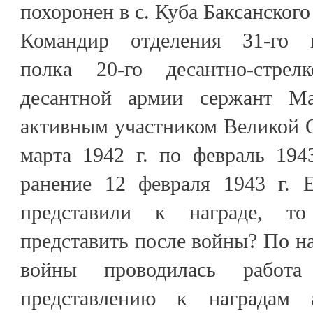
похоронен в с. Куба Баксанского
Командир отделения 31-го п
полка 20-го десантно-стрел
десантной армии сержант М
активным участником Великой 
марта 1942 г. по февраль 194
ранение 12 февраля 1943 г. 
представили к награде, 
представить после войны? По н
войны проводилась рабо
представлению к наградам 