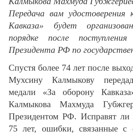
Калмыкова Махмуда Губжгериев
Передача вам удостоверения 
Кавказа» будет организова
порядке после поступления
Президента РФ по государстве
Спустя более 74 лет после выхо
Мухсину Калмыкову передад
медали «За оборону Кавказа
Калмыкова Махмуда Губжгер
Президентом РФ. Исправят ли 
75 лет, ошибки, связанные с