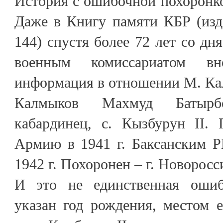
История с ошибочной похоронк
Даже в Книгу памяти КБР (издан
144) спустя более 72 лет со дн
военным комиссариатом вне
информация в отношении М. Ка
Калмыков Махмуд Батырбе
кабардинец, с. Кызбурун II.
Армию в 1941 г. Баксанским Р
1942 г. Похоронен – г. Новоросс
И это не единственная ошиб
указан год рождения, местом 