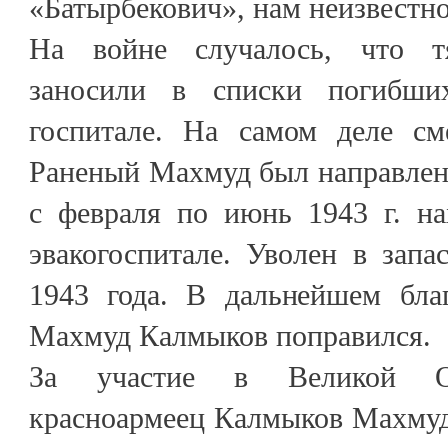
«Батырбекович», нам неизвестно
На войне случалось, что т
заносили в списки погибш
госпитале. На самом деле см
Раненый Махмуд был направлен 
с февраля по июнь 1943 г. на
эвакогоспитале. Уволен в зап
1943 года. В дальнейшем благ
Махмуд Калмыков поправился.
За участие в Великой От
красноармеец Калмыков Махмуд