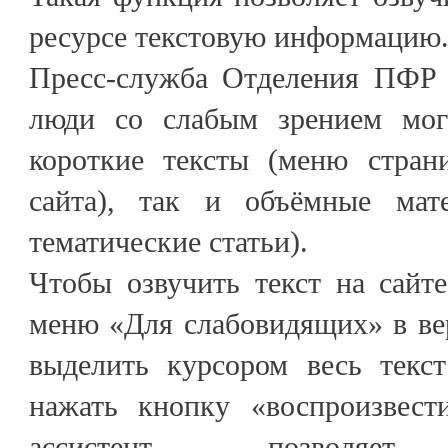
ресурсе текстовую информацию
Пресс-служба Отделения ПФР 
люди со слабым зрением мог
короткие тексты (меню страни
сайта), так и объёмные мат
тематические статьи).
Чтобы озвучить текст на сайт
меню «Для слабовидящих» в ве
выделить курсором весь текс
нажать кнопку «воспроизвест
ассистент позволяет п