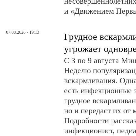
несовершеннолетних
и «Движением Перв
07.08.2026 - 19:13
Грудное вскармл
угрожает одновр
С 3 по 9 августа Ми
Неделю популяризац
вскармливания. Одн
есть инфекционные з
грудное вскармливан
но и передаст их от 
Подробности рассказ
инфекционист, педиа