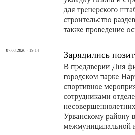
для тренерского шта
строительство разде
также проведение о
07.08.2026 - 19:14
Зарядились пози
В преддверии Дня фи
городском парке На
спортивное мероприя
сотрудниками отделе
несовершеннолетни
Урванскому району в
межмуниципальной к