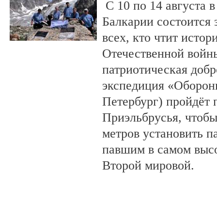
С 10 по 14 августа в
Балкарии состоится 
всех, кто чтит исто
Отечественной войны
патриотическая доб
экспедиция «Оборонн
Петербург) пройдёт 
Приэльбрусья, чтобы
метров установить п
павшим в самом выс
Второй мировой.