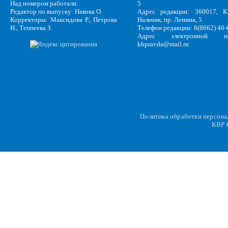
Над номером работали:
5
Редактор по выпуску: Накова О.
Адрес редакции: 360017, КБ
Корректоры: Максидова Р., Петрова
Нальчик, пр. Ленина, 5
Н., Теппеева З.
Телефон редакции: 8(8662) 40-
Адрес электронной по
kbpravda@mail.ru
Политика обработки персон
KBP
C