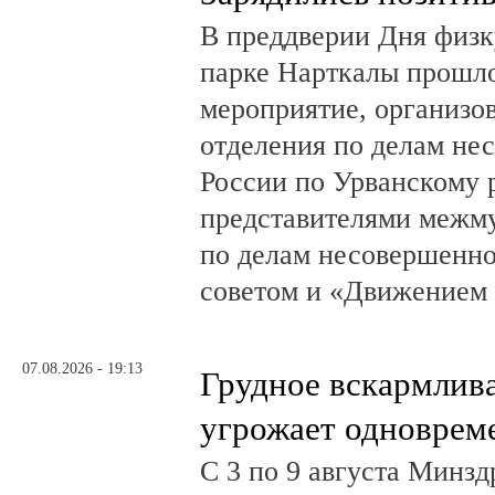
В преддверии Дня физк
парке Нарткалы прошло
мероприятие, организо
отделения по делам н
России по Урванскому 
представителями межм
по делам несовершенн
советом и «Движением
07.08.2026 - 19:13
Грудное вскармлив
угрожает одноврем
С 3 по 9 августа Минз