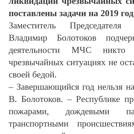
ликвидации чрезвычайных сит
поставлены задачи на 2019 год
Заместитель Председателя
Владимир Болотоков подчер
деятельности МЧС никто
чрезвычайных ситуациях не оста
своей бедой.
– Завершающийся год нельзя наз
В. Болотоков. – Республике п
пожарами, дождевыми па
транспортными происшествиям