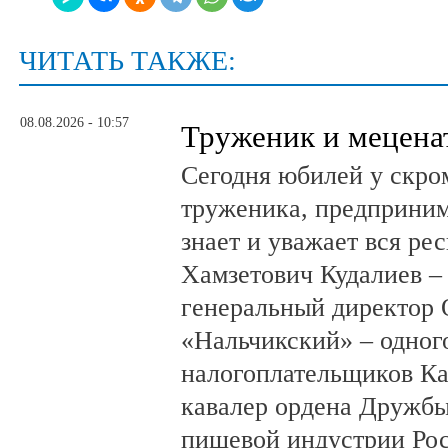
ЧИТАТЬ ТАКЖЕ:
08.08.2026 - 10:57
Труженик и мецена
Сегодня юбилей у скро
труженика, предприним
знает и уважает вся ре
Хамзетович Кудалиев –
генеральный директор
«Нальчикский» – одног
налогоплательщиков Ка
кавалер ордена Дружбы
пищевой индустрии Ро