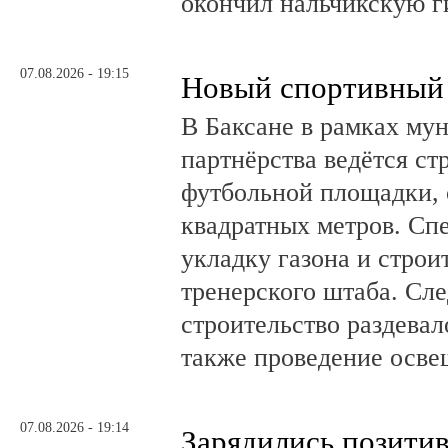
окончил нальчикскую 
07.08.2026 - 19:15
Новый спортивный 
В Баксане в рамках му
партнёрства ведётся ст
футбольной площадки,
квадратных метров. Сп
укладку газона и стро
тренерского штаба. Сл
строительство раздевал
также проведение осв
07.08.2026 - 19:14
Зарядились позити