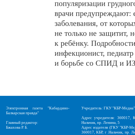
популяризации грудног
врачи предупреждают:
заболевания, от которы
не только не защитит, н
к ребёнку. Подробности
инфекционист, педиатр
и борьбе со СПИД и ИЗ
Электронная газета "Кабардино-
Учредитель: ГКУ "КБР-Медиа"
Балкарская правда"
Адрес учредителя: 360017, К
Главный редактор:
Нальчик, пр. Ленина, 5
Бжахова Р. Б.
Адрес издателя (ГКУ "КБР-Ме
360017, КБР, г .Нальчик, пр. Л