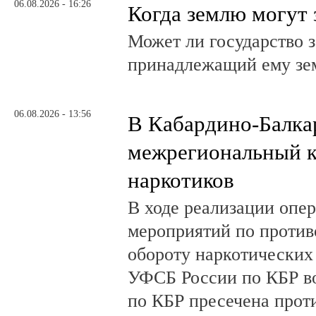
06.08.2026 - 16:26
Когда землю могут 
Может ли государство 
принадлежащий ему зе
06.08.2026 - 13:56
В Кабардино-Балка
межрегиональный к
наркотиков
В ходе реализации опе
мероприятий по против
обороту наркотических
УФСБ России по КБР в
по КБР пресечена прот