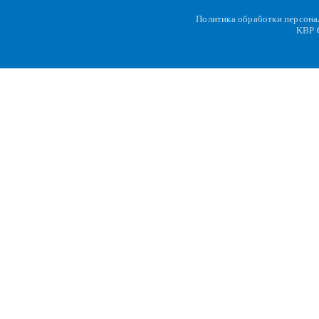
Политика обработки персон
KBP
C