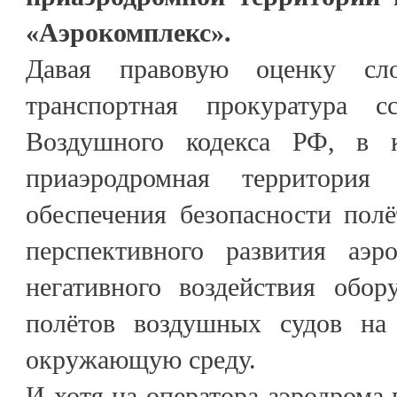
«Аэрокомплекс».
Давая правовую оценку сло
транспортная прокуратура 
Воздушного кодекса РФ, в к
приаэродромная территория 
обеспечения безопасности пол
перспективного развития аэр
негативного воздействия обор
полётов воздушных судов на 
окружающую среду.
И хотя на оператора аэродрома 