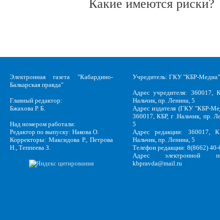
Какие имеются риски?
Электронная газета "Кабардино-
Учредитель: ГКУ "КБР-Медиа"
Балкарская правда"
Адрес учредителя: 360017, К
Главный редактор:
Нальчик, пр. Ленина, 5
Бжахова Р. Б.
Адрес издателя (ГКУ "КБР-Ме
360017, КБР, г .Нальчик, пр. Л
Над номером работали:
5
Редактор по выпуску: Накова О.
Адрес редакции: 360017, КБ
Корректоры: Максидова Р., Петрова
Нальчик, пр. Ленина, 5
Н., Теппеева З.
Телефон редакции: 8(8662) 40-
Адрес электронной по
kbpravda@mail.ru