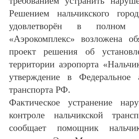
требованием устранить наруше
Решением нальчикского город
удовлетворён в полном
«Аэрокомплекс» возложена обя
проект решения об установл
территории аэропорта «Нальчи
утверждение в Федеральное а
транспорта РФ.
Фактическое устранение нар
контроле нальчикской трансп
сообщает помощник нальчик