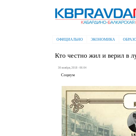
Электронная газета "Кабардино-
Балкарская правда"
ОФИЦИАЛЬНО
ЭКОНОМИКА
ОБРАЗ
Главное меню
Кто честно жил и верил в 
30 ноября, 2018 - 06:04
Социум