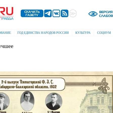
Перейти к
основному
содержанию
ОВАНИЕ
ГОД ЕДИНСТВА НАРОДОВ РОССИИ
КУЛЬТУРА
СОЦИУМ
лучшее