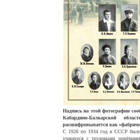
Надпись на этой фотографии соо
Кабардино-Балкарской обл
расшифровывается как «фабричн
С 1926 по 1934 год в СССР были
учащихся с трудовыми приёмам