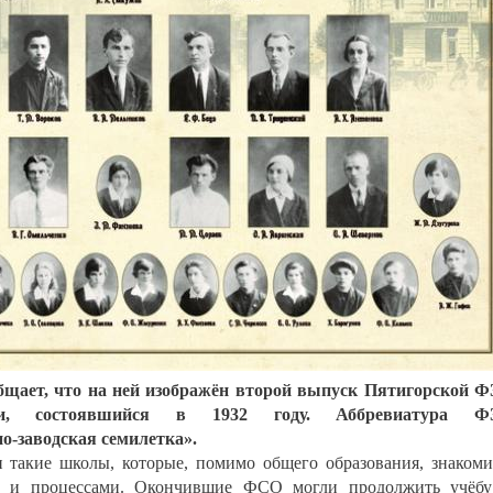
бщает, что на ней изображён второй выпуск Пятигорской 
асти, состоявшийся в 1932 году. Аббревиатура Ф
о-заводская семилетка».
 такие школы, которые, помимо общего образования, знаком
и и процессами. Окончившие ФСО могли продолжить учёбу