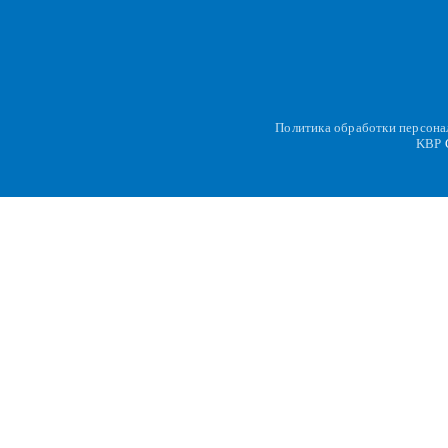
Политика обработки персон
KBP
C