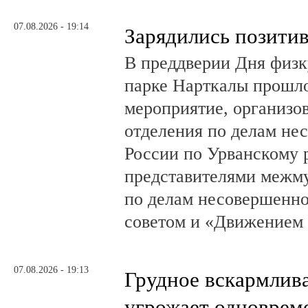
07.08.2026 - 19:14
Зарядились позити
В преддверии Дня физк
парке Нарткалы прошло
мероприятие, организо
отделения по делам н
России по Урванскому 
представителями межм
по делам несовершенн
советом и «Движением
07.08.2026 - 19:13
Грудное вскармлив
угрожает одноврем