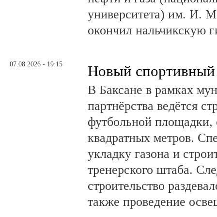
университета) им. И. 
окончил нальчикскую 
07.08.2026 - 19:15
Новый спортивный 
В Баксане в рамках му
партнёрства ведётся ст
футбольной площадки,
квадратных метров. Сп
укладку газона и стро
тренерского штаба. Сл
строительство раздевал
также проведение осв