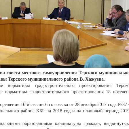
зыва совета местного самоуправления Терского муниципальн
авы Терского муниципального района В. Хажуева.
 нормативы градостроительного проектирования Терско
е нормативы градостроительного проектирования 18 поселе
 решение 16-й сессии 6-го созыва от 28 декабря 2017 года №87
пального района КБР на 2018 год и на плановый период 201
альными образованиями кандидатуры граждан, выдвинуты