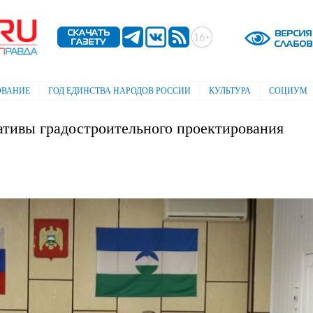
Перейти к
основному
содержанию
ОВАНИЕ
ГОД ЕДИНСТВА НАРОДОВ РОССИИ
КУЛЬТУРА
СОЦИУМ
тивы градостроительного проектирования