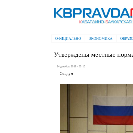
Электронная газета "Кабардино-
Балкарская правда"
ОФИЦИАЛЬНО
ЭКОНОМИКА
ОБРАЗ
Главное меню
Утверждены местные норма
24 декабря, 2018 - 05:12
Социум