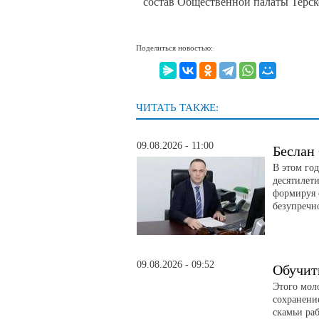
состав Общественной палаты Терск
Поделиться новостью:
ЧИТАТЬ ТАКЖЕ:
09.08.2026 - 11:00
Беслан
В этом го
десятилет
формируя 
безупречно
09.08.2026 - 09:52
Обучит
Этого мол
сохранени
скамьи ра