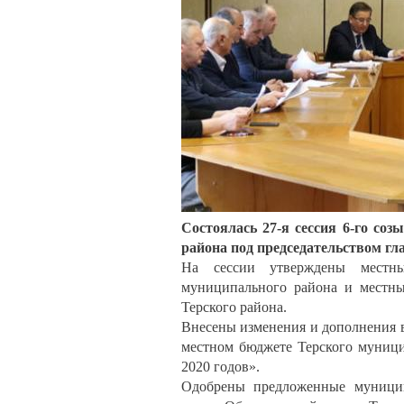
Состоялась 27-я сессия 6-го со
района под председательством гл
На сессии утверждены местные
муниципального района и местны
Терского района.
Внесены изменения и дополнения в
местном бюджете Терского муници
2020 годов».
Одобрены предложенные муницип