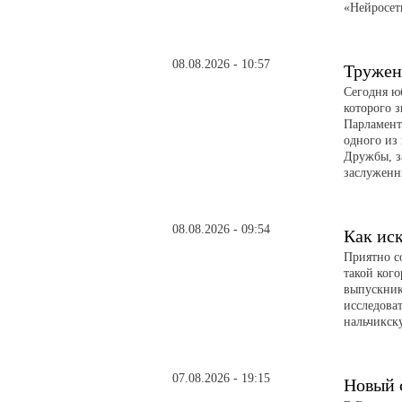
«Нейросет
08.08.2026 - 10:57
Тружен
Сегодня ю
которого з
Парламент
одного из
Дружбы, з
заслуженн
08.08.2026 - 09:54
Как иск
Приятно с
такой ког
выпускник
исследова
нальчикск
07.08.2026 - 19:15
Новый 