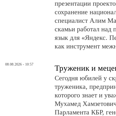
презентации проекто
сохранение национал
специалист Алим Ма
скамьи работал над
язык для «Яндекс. П
как инструмент меж
08.08.2026 - 10:57
Труженик и меце
Сегодня юбилей у ск
труженика, предприн
которого знает и ува
Мухамед Хамзетович 
Парламента КБР, ге