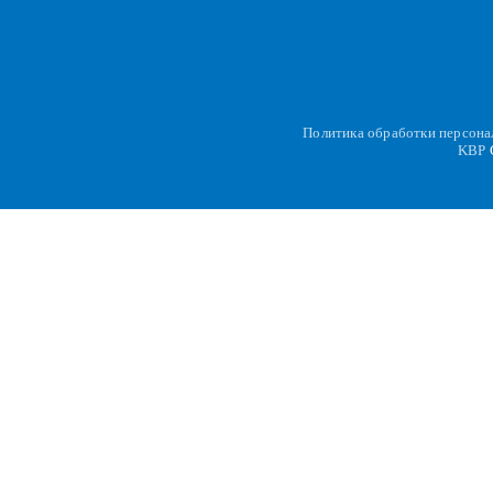
Политика обработки персон
KBP
C