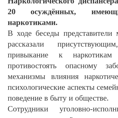
Наркологического диспансе
20 осуждённых, имею
наркотиками.
В ходе беседы представители 
рассказали присутствующи
привыкание к наркотика
противостоять опасному заб
механизмы влияния наркотиче
психологические аспекты семе
поведение в быту и обществе.
Сотрудники уголовно-испол