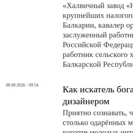
«Халвичный завод «Н
крупнейших налогоп
Балкарии, кавалер о
заслуженный работн
Российской Федерац
работник сельского 
Балкарской Республ
08.08.2026 - 09:54
Как искатель бог
дизайнером
Приятно сознавать, 
столько одарённых м
когорте молодых инт