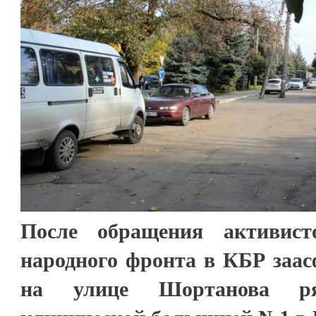
После обращения активист
народного фронта в КБР заас
на улице Шортанова ря