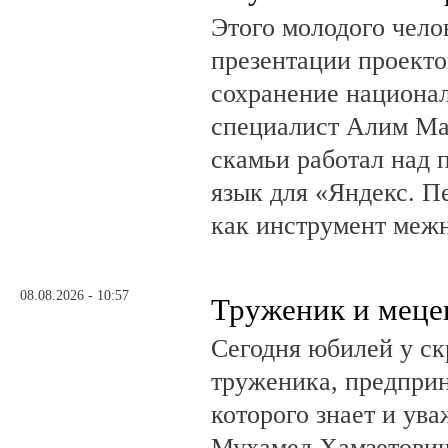
Этого молодого чело
презентации проекто
сохранение национал
специалист Алим Ма
скамьи работал над
язык для «Яндекс. П
как инструмент меж
08.08.2026 - 10:57
Труженик и меце
Сегодня юбилей у ск
труженика, предприн
которого знает и ува
Мухамед Хамзетович 