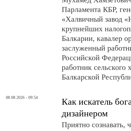
Парламента КБР, ге
«Халвичный завод «Н
крупнейших налогоп
Балкарии, кавалер о
заслуженный работн
Российской Федерац
работник сельского 
Балкарской Республ
08.08.2026 - 09:54
Как искатель бог
дизайнером
Приятно сознавать, 