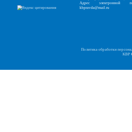
Адрес электронной по
kbpravda@mail.ru
Политика обработки персон
KBP
C