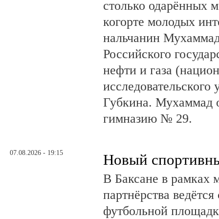
столько одарённых м
когорте молодых инт
нальчанин Мухаммад
Российского государ
нефти и газа (нацио
исследовательского 
Губкина. Мухаммад 
гимназию № 29.
07.08.2026 - 19:15
Новый спортивны
В Баксане в рамках 
партнёрства ведётся
футбольной площадк