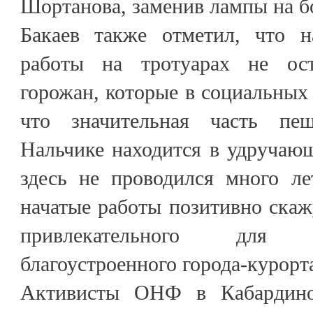
Шортанова, заменив лампы на б
Бакаев также отметил, что н
работы на тротуарах не ос
горожан, которые в социальных 
что значительная часть пе
Нальчике находится в удручаю
здесь не проводился много л
начатые работы позитивно ска
привлекательного для 
благоустроенного города-курорт
Активисты ОНФ в Кабардино