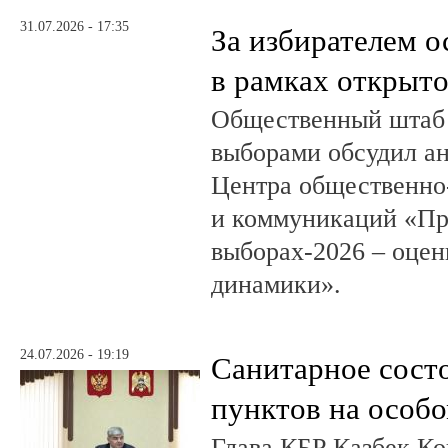
31.07.2026 - 17:35
За избирателем о
в рамках открыт
Общественный штаб 
выборами обсудил а
Центра общественно
и коммуникаций «Пр
выборах-2026 – оцен
динамики».
24.07.2026 - 19:19
Санитарное сост
пунктов на особо
Глава КБР Казбек Ко