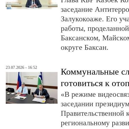
заседание Антитерр
Залукокоаже. Его уч
работы, проделанной 
Баксанском, Майском
округе Баксан.
23.07.2026 - 16:52
Коммунальные с
готовиться к ото
«В режиме видеосвяз
заседании президиум
Правительственной 
региональному разв