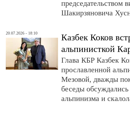
председательством в
Шакирзяновича Хус
20.07.2026 - 18:10
Казбек Коков вст
альпинисткой Ка
Глава КБР Казбек Ко
прославленной альп
Мезовой, дважды пок
беседы обсуждались
альпинизма и скалол