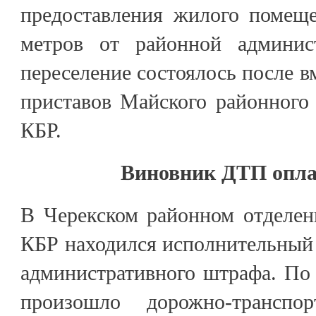
предоставления жилого помещ
метров от районной админист
переселение состоялось после в
приставов Майского районног
КБР.
Виновник ДТП опл
В Черекском районном отделе
КБР находился исполнительный
административного штрафа. По
произошло дорожно-транспор