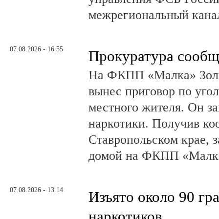
межрегиональный канал
07.08.2026 - 16:55
Прокуратура сообщ
На ФКПП «Малка» Золь
вынес приговор по угол
местного жителя. Он за
наркотики. Получив ко
Ставропольском крае, з
домой на ФКПП «Малка
07.08.2026 - 13:14
Изъято около 90 гр
наркотиков