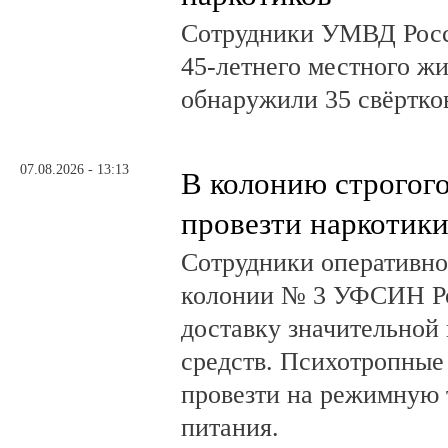
Сотрудники УМВД Росс
45-летнего местного жи
обнаружили 35 свёртков
07.08.2026 - 13:13
В колонию строгог
провезти наркотик
Сотрудники оперативно
колонии № 3 УФСИН Ро
доставку значительной
средств. Психотропные
провезти на режимную 
питания.