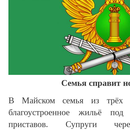
Семья справит н
В Майском семья из трёх ч
благоустроенное жильё под
приставов. Супруги че