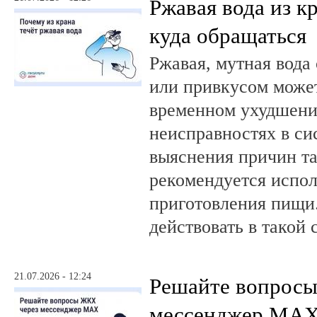
Ржавая вода из кр
куда обращаться
Ржавая, мутная вода
или привкусом может
временном ухудшении
неисправностях в си
выяснения причин та
рекомендуется испол
приготовления пищи.
действовать в такой 
21.07.2026 - 12:24
Решайте вопрос
мессенджер MA