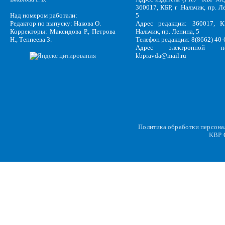
360017, КБР, г .Нальчик, пр. Л
Над номером работали:
5
Редактор по выпуску: Накова О.
Адрес редакции: 360017, КБ
Корректоры: Максидова Р., Петрова
Нальчик, пр. Ленина, 5
Н., Теппеева З.
Телефон редакции: 8(8662) 40-
Адрес электронной по
kbpravda@mail.ru
Политика обработки персон
KBP
C