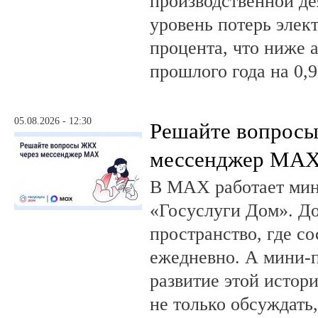
производственной де
уровень потерь элек
процента, что ниже 
прошлого года на 0,9
05.08.2026 - 12:30
Решайте вопрос
мессенджер MA
В MAX работает ми
«Госуслуги Дом». 
пространство, где с
ежедневно. А мини-
развитие этой истор
не только обсуждать