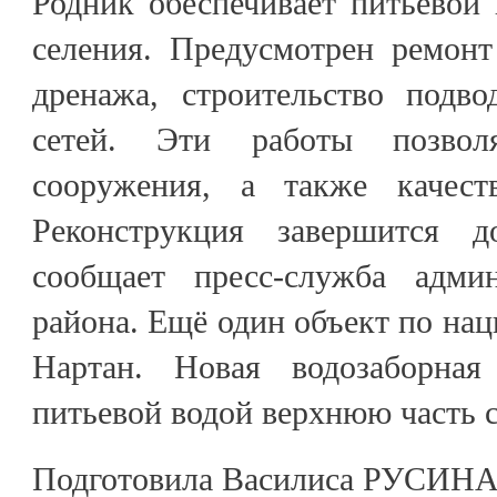
Родник обеспечивает питьевой
селения. Предусмотрен ремон
дренажа, строительство подв
сетей. Эти работы позвол
сооружения, а также качест
Реконструкция завершится 
сообщает пресс-служба админ
района. Ещё один объект по нацп
Нартан. Новая водозаборная
питьевой водой верхнюю часть с
Подготовила Василиса РУСИН