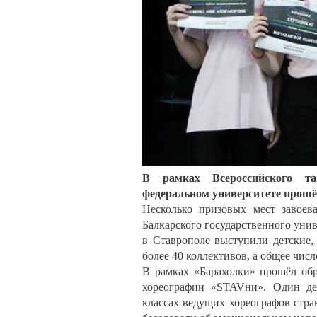
В рамках Всероссийского та
федеральном университете прошё
Несколько призовых мест завоев
Балкарского государственного уни
в Ставрополе выступили детские,
более 40 коллективов, а общее чис
В рамках «Барахолки» прошёл обр
хореографии «STAVни». Один ден
классах ведущих хореографов стра