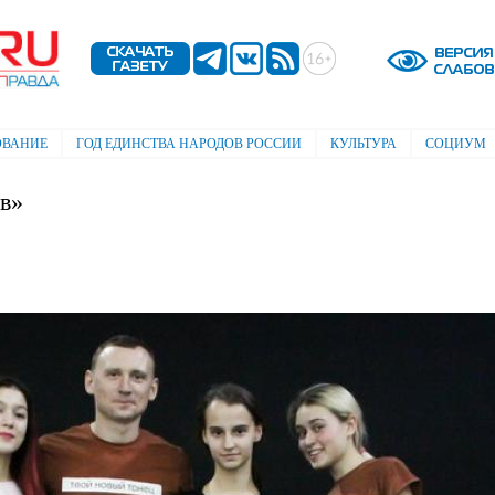
Перейти к
основному
содержанию
ОВАНИЕ
ГОД ЕДИНСТВА НАРОДОВ РОССИИ
КУЛЬТУРА
СОЦИУМ
в»