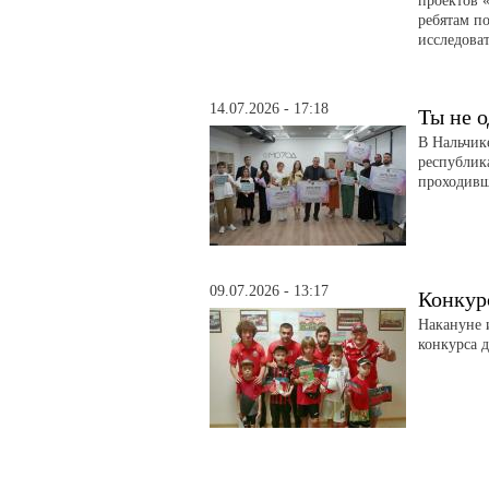
проектов 
ребятам по
исследоват
14.07.2026 - 17:18
Ты не о
В Нальчик
республик
проходивш
09.07.2026 - 13:17
Конкур
Накануне 
конкурса д