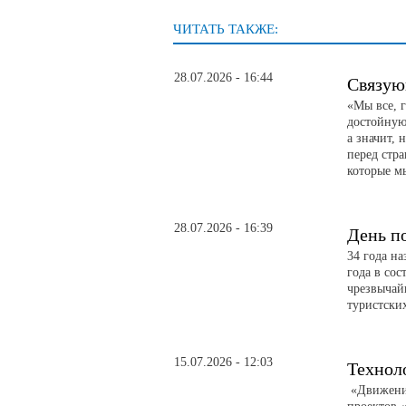
ЧИТАТЬ ТАКЖЕ:
28.07.2026 - 16:44
Связую
«Мы все, 
достойную 
а значит, 
перед стр
которые м
28.07.2026 - 16:39
День п
34 года н
года в сос
чрезвычай
туристски
15.07.2026 - 12:03
Технол
«Движение