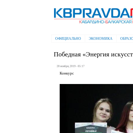
Электронная газета "Кабардино-
Балкарская правда"
ОФИЦИАЛЬНО
ЭКОНОМИКА
ОБРАЗ
Главное меню
Победная «Энергия искусст
28 ноября, 2019 - 05:17
Конкурс