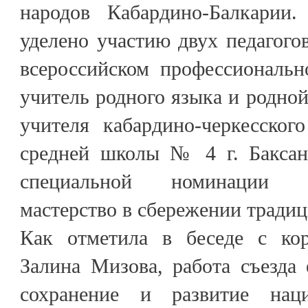
народов Кабардино-Балкарии.
уделено участию двух педагого
всероссийском профессиональ
учитель родного языка и родной
учителя кабардино-черкесског
средней школы № 4 г. Баксан
специальной номинации «
мастерство в сбережении тради
Как отметила в беседе с ко
Залина Мизова, работа съезда 
сохранение и развитие нац