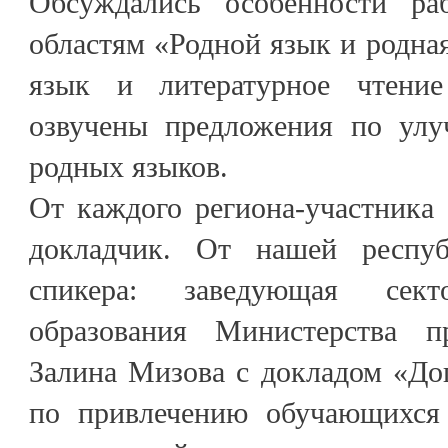
Обсуждались особенности р
областям «Родной язык и родная
язык и литературное чтени
озвучены предложения по улу
родных языков.
От каждого региона-участника
докладчик. От нашей респу
спикера: заведующая сект
образования Министерства 
Залина Мизова с докладом «До
по привлечению обучающихся 