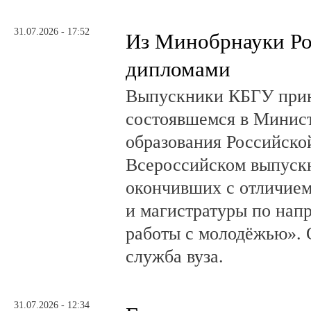
31.07.2026 - 17:52
Из Минобрнауки Ро
дипломами
Выпускники КБГУ прин
состоявшемся в Минист
образования Российск
Всероссийском выпускн
окончивших с отличием
и магистратуры по нап
работы с молодёжью». 
служба вуза.
31.07.2026 - 12:34