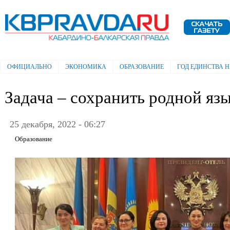
Пе
ос
Электронная газета "Кабардино-
со
Балкарская правда"
ОФИЦИАЛЬНО
ЭКОНОМИКА
ОБРАЗОВАНИЕ
ГОД ЕДИНСТВА 
Главное меню
Задача – сохранить родной яз
25 декабря, 2022 - 06:27
Образование