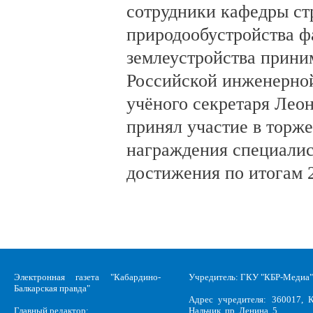
сотрудники кафедры ст
природообустройства фа
землеустройства прини
Российской инженерной
учёного секретаря Лео
принял участие в торж
награждения специалис
достижения по итогам 2
Электронная газета "Кабардино-
Учредитель: ГКУ "КБР-Медиа"
Балкарская правда"
Адрес учредителя: 360017, К
Главный редактор:
Нальчик, пр. Ленина, 5