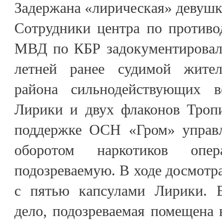
Задержана «лирическая» девушк
Сотрудники центра по противо
МВД по КБР задокументировали
летней ранее судимой жител
района сильнодействующих 
Лирики и двух флаконов Троп
поддержке ОСН «Гром» управл
оборотом наркотиков опер
подозреваемую. В ходе досмотра
с пятью капсулами Лирики. В
дело, подозреваемая помещена 