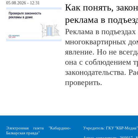
05.08.2026 - 12:31
Как понять, зако
реклама в подъез
Реклама в подъездах
многоквартирных до
явление. Но не всег
она с соблюдением т
законодательства. Ра
проверить.
Электронная газета "Кабардино-
Учредитель: ГКУ "КБР-Медиа"
Балкарская правда"
Адрес учредителя: 360017, К