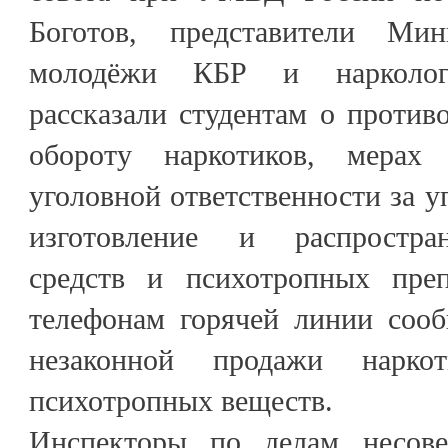
Боготов, представители Ми
молодёжи КБР и наркологи
рассказали студентам о против
обороту наркотиков, мерах
уголовной ответственности за у
изготовление и распростра
средств и психотропных преп
телефонам горячей линии сооб
незаконной продажи нарко
психотропных веществ.
Инспекторы по делам несове