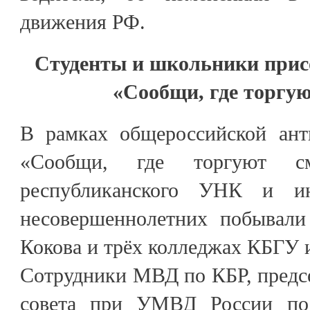
движения РФ.
Студенты и школьники прис
«Сообщи, где торгу
В рамках общероссийской ант
«Сообщи, где торгуют см
республиканского УНК и и
несовершеннолетних побывал
Кокова и трёх колледжах КБГУ и
Сотрудники МВД по КБР, предс
совета при УМВД России по