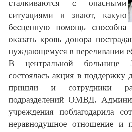
сталкиваются с опасными
ситуациями и знают, какую
бесценную помощь способна
оказать кровь донора пострада
нуждающемуся в переливании её
В центральной больнице Э
состоялась акция в поддержку д
пришли и сотрудники р
подразделений ОМВД. Админис
учреждения поблагодарила со
неравнодушное отношение и п