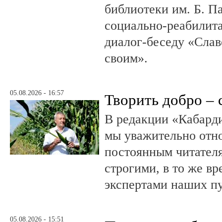
библиотеки им. Б. П
социально-реабилит
диалог-беседу «Слав
своим».
05.08.2026 - 16:57
Творить добро – 
В редакции «Кабард
мы уважительно отн
постоянным читателя
строгими, в то же в
экспертами наших п
05.08.2026 - 15:51