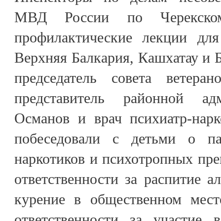
МВД России по Черекско
профилактические лекции для
Верхняя Балкария, Кашхатау и Б
председатель совета ветера
представитель районной ад
Османов и врач психиатр-нарк
побеседовали с детьми о па
наркотиков и психотропных пре
ответственности за распитие а
курение в общественном мест
ответственности за участие 