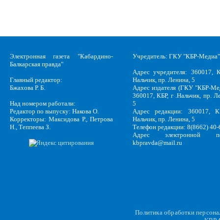
Электронная газета "Кабардино-
Учредитель: ГКУ "КБР-Медиа"
Балкарская правда"
Адрес учредителя: 360017, К
Главный редактор:
Нальчик, пр. Ленина, 5
Бжахова Р. Б.
Адрес издателя (ГКУ "КБР-Ме
360017, КБР, г .Нальчик, пр. Л
Над номером работали:
5
Редактор по выпуску: Накова О.
Адрес редакции: 360017, КБ
Корректоры: Максидова Р., Петрова
Нальчик, пр. Ленина, 5
Н., Теппеева З.
Телефон редакции: 8(8662) 40-
Адрес электронной по
kbpravda@mail.ru
Политика обработки персон