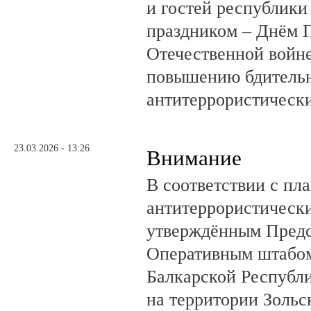
и гостей республик
праздником – Днём 
Отечественной войне
повышению бдитель
антитеррористически
23.03.2026 - 13:26
Внимание
В соответствии с пл
антитеррористически
утверждённым Пред
Оперативным штабом
Балкарской Республи
на территории Зольс