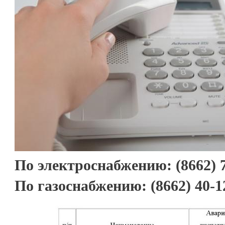
По электроснабжению: (8662) 7
По газоснабжению: (8662) 40-1