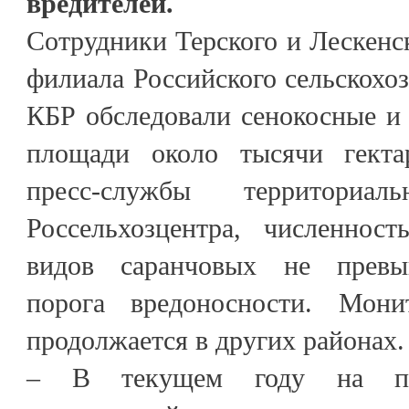
вредителей.
Сотрудники Терского и Лескенс
филиала Российского сельскохоз
КБР обследовали сенокосные и
площади около тысячи гект
пресс-службы территориаль
Россельхозцентра, численнос
видов саранчовых не превы
порога вредоносности. Монит
продолжается в других районах.
– В текущем году на пр