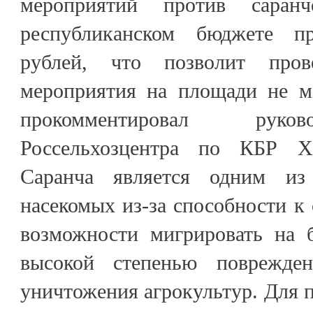
мероприятий против саран
республиканском бюджете п
рублей, что позволит пров
мероприятия на площади не ме
прокомментировал руко
Россельхозцентра по КБР Х
Саранча является одним из
насекомых из-за способности к 
возможности мигрировать на 
высокой степенью поврежде
уничтожения агрокультур. Для 