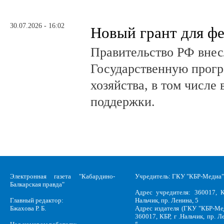
30.07.2026 - 16:02
Новый грант для ф
Правительство РФ внес
Государственную прогр
хозяйства, в том числе
поддержки.
Электронная газета "Кабардино-
Учредитель: ГКУ "КБР-Медиа"
Балкарская правда"
Адрес учредителя: 360017, К
Главный редактор:
Нальчик, пр. Ленина, 5
Бжахова Р. Б.
Адрес издателя (ГКУ "КБР-Ме
360017, КБР, г .Нальчик, пр. Л