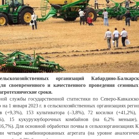
льскохозяйственных организаций Кабардино-Балкарск
ля своевременного и качественного проведения сезонных
агротехнические сроки.
ой службы государственной статистики по Северо-Кавказск
 на 1 января 2023 г. в сельскохозяйственных организациях реги
 (+9,3%), 153 культиватора (–3,8%), 72 косилки (+41,2%),
3%), 15 кукурузоуборочных комбайнов (на 6,2% меньше),
6,7%). Для основной обработки почвы в сельхозорганизациях 
ии четыре комбинированных агрегата (на уровне аналогичн