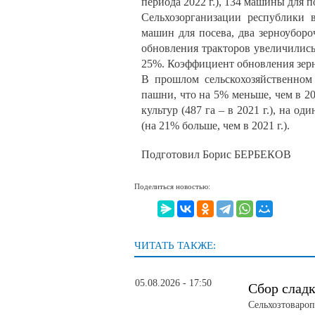
периода 2022 г.), 134 машины для п
Сельхозорганизации республики в
машин для посева, два зерноубор
обновления тракторов увеличились 
25%. Коэффициент обновления зерн
В прошлом сельскохозяйственном
пашни, что на 5% меньше, чем в 20
культур (487 га – в 2021 г.), на 
(на 21% больше, чем в 2021 г.).
Подготовил Борис БЕРБЕКОВ
Поделиться новостью:
ЧИТАТЬ ТАКЖЕ:
05.08.2026 - 17:50
Сбор слад
Сельхозтовароп