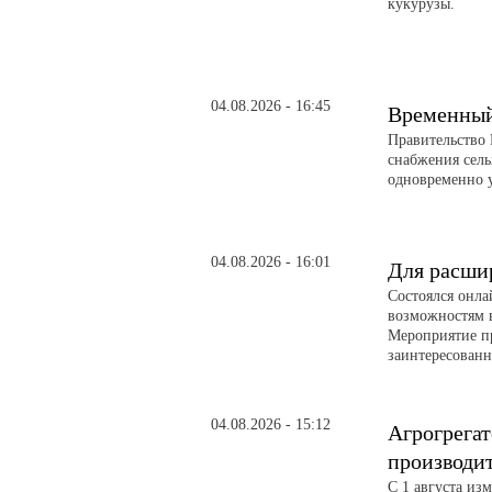
кукурузы.
04.08.2026 - 16:45
Временный 
Правительство 
снабжения сел
одновременно 
04.08.2026 - 16:01
Для расши
Состоялся онл
возможностям 
Мероприятие п
заинтересованн
04.08.2026 - 15:12
Агрогрегат
производи
С 1 августа из