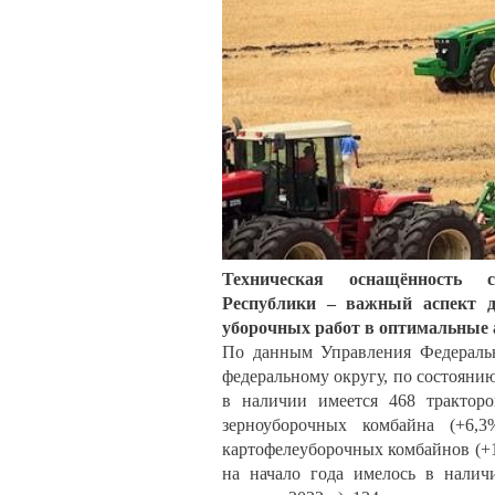
Техническая оснащённость се
Республики – важный аспект д
уборочных работ в оптимальные 
По данным Управления Федеральн
федеральному округу, по состоянию
в наличии имеется 468 тракторов
зерноуборочных комбайна (+6,
картофелеуборочных комбайнов (+1
на начало года имелось в налич