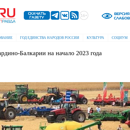
Перейти к
основному
содержанию
ОВАНИЕ
ГОД ЕДИНСТВА НАРОДОВ РОССИИ
КУЛЬТУРА
СОЦИУМ
ардино-Балкарии на начало 2023 года