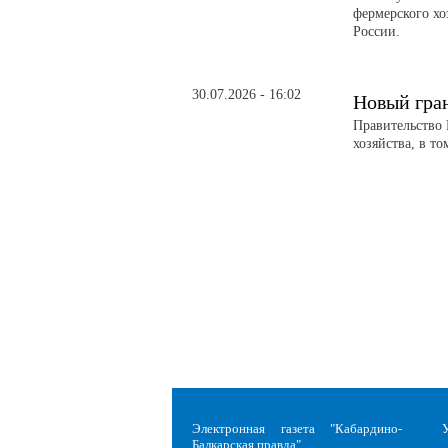
фермерского хо
России.
30.07.2026 - 16:02
Новый гра
Правительство 
хозяйства, в т
Электронная газета "Кабардино-
Балкарская правда"