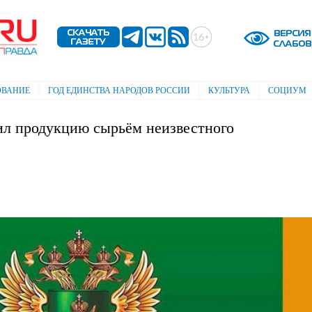
Перейти к
основному
содержанию
ОВАНИЕ
ГОД ЕДИНСТВА НАРОДОВ РОССИИ
КУЛЬТУРА
СОЦИУМ
ил продукцию сырьём неизвестного