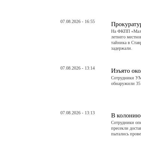
07.08.2026 - 16:55
Прокурату
На ФКПП «Малк
летнего местно
тайника в Став
задержали.
07.08.2026 - 13:14
Изъято око
Сотрудники УМВ
обнаружили 35 
07.08.2026 - 13:13
В колонию
Сотрудники оп
пресекли доста
пытались прове