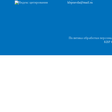
kbpravda@mail.ru
Политика обработки персон
KBP
C