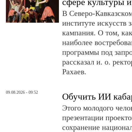
сфере культуры и
В Северо-Кавказско
институте искусств 
кампания. О том, ка
наиболее востребова
программы под запро
рассказал и. о. рект
Рахаев.
09.08.2026 - 09:52
Обучить ИИ каба
Этого молодого чело
презентации проекто
сохранение национал