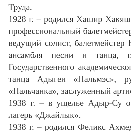
Труда.
1928 г. – родился Хашир Хакя
профессиональный балетмейсте
ведущий солист, балетмейстер 
ансамбля песни и танца, г
Государственного академическо
танца Адыгеи «Нальмэс», ру
«Нальчанка», заслуженный арт
1938 г. – в ущелье Адыр-Су о
лагерь «Джайлык».
1938 г. – родился Феликс Ахме