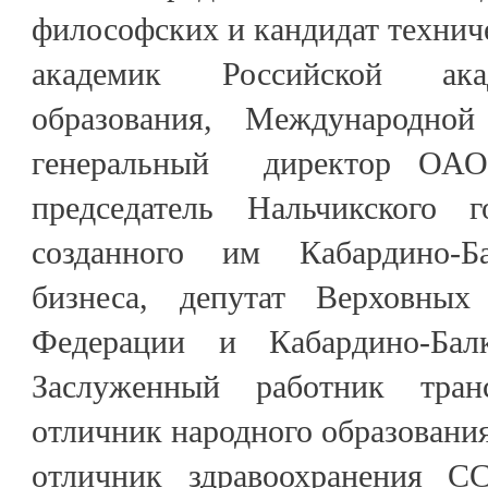
философских и кандидат техниче
академик Российской ака
образования, Международной
генеральный директор ОАО 
председатель Нальчикского г
созданного им Кабардино-Ба
бизнеса, депутат Верховных
Федерации и Кабардино-Балк
Заслуженный работник тра
отличник народного образовани
отличник здравоохранения СС