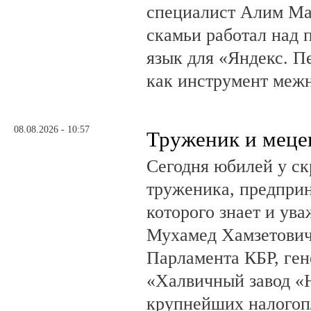
специалист Алим Ма
скамьи работал над
язык для «Яндекс. П
как инструмент меж
08.08.2026 - 10:57
Труженик и меце
Сегодня юбилей у ск
труженика, предприн
которого знает и ува
Мухамед Хамзетович 
Парламента КБР, ге
«Халвичный завод «Н
крупнейших налогоп