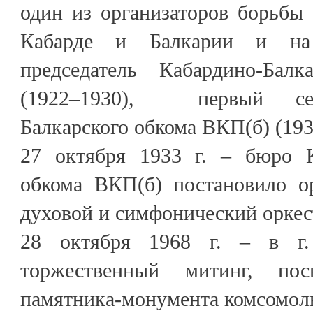
один из организаторов борьбы 
Кабарде и Балкарии и на 
председатель Кабардино-Балк
(1922–1930), первый сек
Балкарского обкома ВКП(б) (193
27 октября 1933 г. – бюро К
обкома ВКП(б) постановило ор
духовой и симфонический оркес
28 октября 1968 г. – в г.
торжественный митинг, по
памятника-монумента комсомол