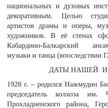
национальных и духовых инстр
декоративным. Целью студ
артистов драмы и оперы, муз
художников. В её стенах сф
Кабардино-Балкарский анс
музыки и танца (впоследствии 
ДАТЫ НАШЕЙ И
1928 г. – родился Нажмудин Б
председатель колхоза им. 
Прохладненского района, Гер