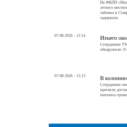
На ФКПП «Малк
летнего местно
тайника в Став
задержали.
07.08.2026 - 13:14
Изъято око
Сотрудники УМВ
обнаружили 35 
07.08.2026 - 13:13
В колонию
Сотрудники оп
пресекли доста
пытались прове