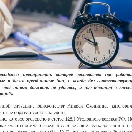
оводство предприятия, которое заставляет нас работа
дные и даже праздничные дни, и всегда без соответствую
 что ничего доказать не удастся, и нас обвинят в клеве
ытий?»
анной ситуации, юрисконсульт Андрей Скопинцев категори
сти не образует состава клеветы.
ние, которое оговорено в статье 128.1 Уголовного кодекса РФ. Н
акже часто понимают сведения, порочащие честь, достоинство 
ых предусмотрена статьёй 152 Гражданского кодекса Российс