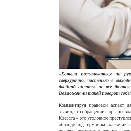
«Хотели пожаловаться на рук
сверхурочно, частенько в выхо
двойной оплаты, но все боятся,
Возможен ли такой поворот соб
Комментируя правовой аспект д
заявил, что обращение в органы вла
Клевета – это уголовное преступле
обиходе под термином «клевета» т
деловую репутацию, защита котор