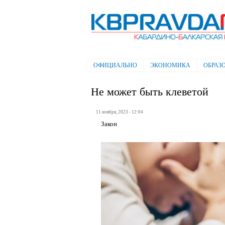
Электронная газета "Кабардино-
Балкарская правда"
ОФИЦИАЛЬНО
ЭКОНОМИКА
ОБРАЗ
Главное меню
Не может быть клеветой
11 ноября, 2023 - 12:04
Закон