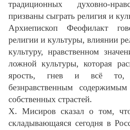
традиционных духовно-нрав
призваны сыграть религия и кул
Архиепископ Феофилакт гов
религии и культуры, влиянии ре
культуру, нравственном значе
ложной культуры, которая рас
ярость, гнев и всё то,
безнравственным содержимым
собственных страстей.
Х. Мисиров сказал о том, что
складывающаяся сегодня в Рос