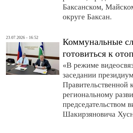
Баксанском, Майском
округе Баксан.
23.07.2026 - 16:52
Коммунальные с
готовиться к ото
«В режиме видеосвяз
заседании президиум
Правительственной 
региональному разв
председательством в
Шакирзяновича Хус