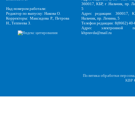
360017, КБР, г .Нальчик, пр. Л
Над номером работали:
5
Редактор по выпуску: Накова О.
Адрес редакции: 360017, КБ
Корректоры: Максидова Р., Петрова
Нальчик, пр. Ленина, 5
Н., Теппеева З.
Телефон редакции: 8(8662) 40-
Адрес электронной по
kbpravda@mail.ru
Политика обработки персон
KBP
C