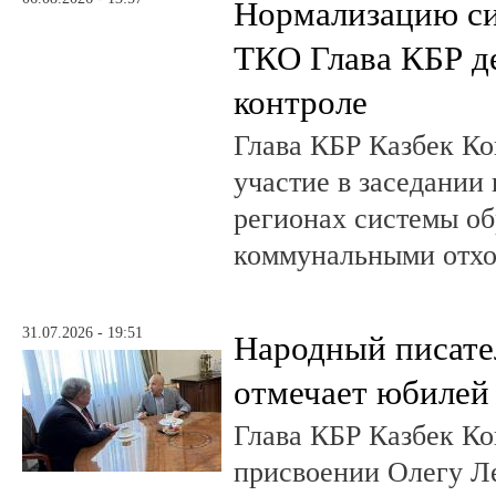
Нормализацию си
ТКО Глава КБР д
контроле
Глава КБР Казбек Ко
участие в заседании
регионах системы о
коммунальными отх
31.07.2026 - 19:51
Народный писате
отмечает юбилей
Глава КБР Казбек Ко
присвоении Олегу 