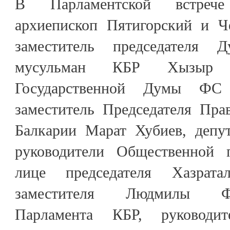
В Парламентской встреч
архиепископ Пятигорский и Ч
заместитель председателя Д
мусульман КБР Хызыр М
Государственной Думы ФС
заместитель Председателя Пра
Балкарии Марат Хубиев, депу
руководители Общественной 
лице председателя Хазрат
заместителя Людмилы Фе
Парламента КБР, руководи