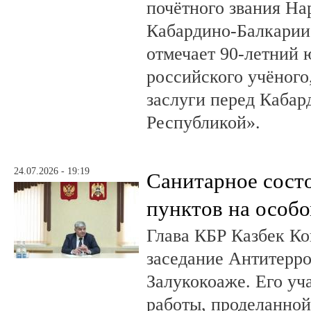
почётного звания На
Кабардино-Балкарии.
отмечает 90-летний
российского учёного
заслуги перед Кабар
Республикой».
24.07.2026 - 19:19
Санитарное сост
пунктов на особо
Глава КБР Казбек Ко
заседание Антитерр
Залукокоаже. Его уч
работы, проделанной 